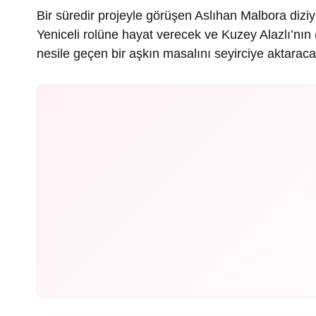
Bir süredir projeyle görüşen Aslıhan Malbora dizi
Yeniceli rolüne hayat verecek ve Kuzey Alazlı’nın 
nesile geçen bir aşkın masalını seyirciye aktaraca