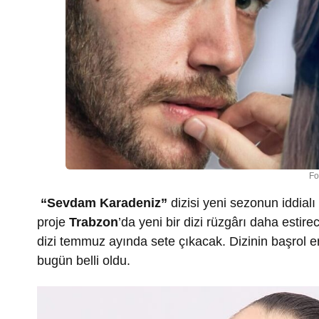
Fo
“Sevdam Karadeniz”
dizisi yeni sezonun iddialı 
proje
Trabzon
’da yeni bir dizi rüzgârı daha estire
dizi temmuz ayında sete çıkacak. Dizinin başrol
bugün belli oldu.