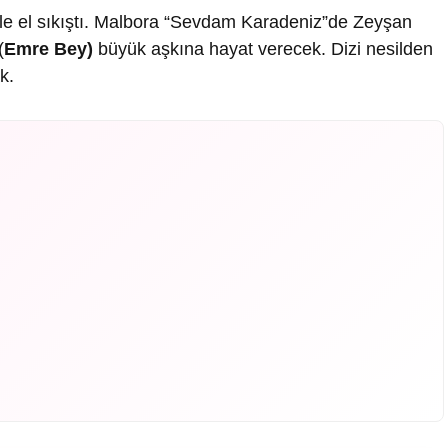
yle el sıkıştı. Malbora “Sevdam Karadeniz”de Zeyşan
(
Emre Bey)
büyük aşkına hayat verecek. Dizi nesilden
k.