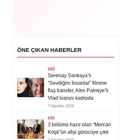
ÖNE ÇIKAN HABERLER
DIZI
Serenay Sarıkaya’lı
“Sevdiğim İnsanlar” filmine
flaş transfer, Altın Palmiye’li
Vlad Ivanov kadroda
7 Ağustos 2026
DIZI
3 bölümü hazır olan “Mercan
Köşk”ün afişi görücüye çıktı