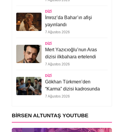
7 Ağustos 2026
DIZI
İmroz’da Bahar’ın afişi
yayınlandı
7 Ağustos 2026
DIZI
Mert Yazıcıoğlu’nun Aras
dizisi ilkbahara ertelendi
7 Ağustos 2026
DIZI
Gökhan Türkmen’den
“Karma” dizisi kadrosunda
7 Ağustos 2026
BIRSEN ALTUNTAŞ YOUTUBE