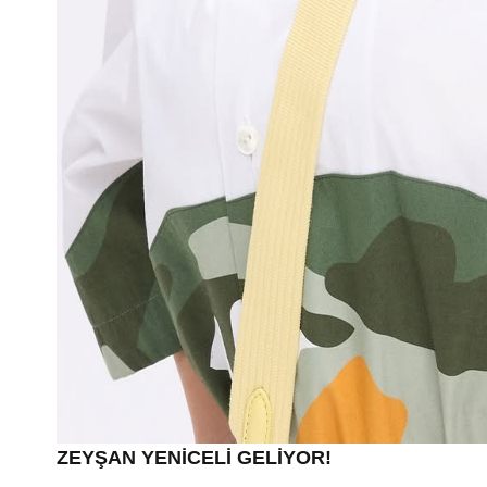
ZEYŞAN YENİCELİ GELİYOR!