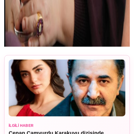
İLGILI HABER
Cenan Çamyurdu Karakuyu dizisinde