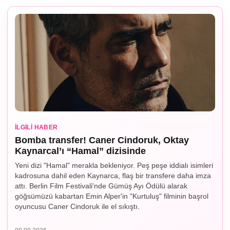
İLGILI HABER
Bomba transfer! Caner Cindoruk, Oktay
Kaynarcal’ı “Hamal” dizisinde
Yeni dizi "Hamal" merakla bekleniyor. Peş peşe iddialı isimleri
kadrosuna dahil eden Kaynarca, flaş bir transfere daha imza
attı. Berlin Film Festivali'nde Gümüş Ayı Ödülü alarak
göğsümüzü kabartan Emin Alper'in "Kurtuluş" filminin başrol
oyuncusu Caner Cindoruk ile el sıkıştı.