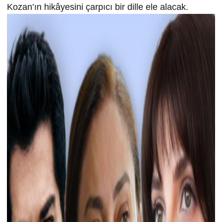
Kozan’ın hikâyesini çarpıcı bir dille ele alacak.