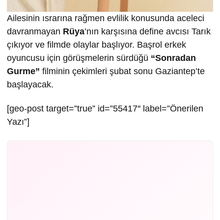
Ailesinin ısrarına rağmen evlilik konusunda aceleci
davranmayan
Rüya
’nın karşısına define avcısı Tarık
çıkıyor ve filmde olaylar başlıyor. Başrol erkek
oyuncusu için görüşmelerin sürdüğü
“Sonradan
Gurme”
filminin çekimleri şubat sonu Gaziantep’te
başlayacak.
[geo-post target=”true” id=”55417″ label=”Önerilen
Yazı”]