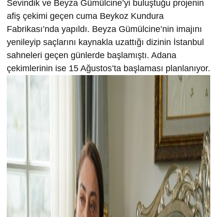
Sevindik ve Beyza Gümülcine’yi buluştuğu projenin
afiş çekimi geçen cuma Beykoz Kundura
Fabrikası’nda yapıldı. Beyza Gümülcine’nin imajını
yenileyip saçlarını kaynakla uzattığı dizinin İstanbul
sahneleri geçen günlerde başlamıştı. Adana
çekimlerinin ise 15 Ağustos’ta başlaması planlanıyor.