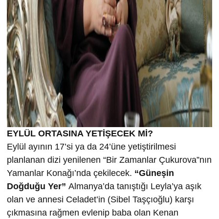
EYLÜL ORTASINA YETİŞECEK Mİ?
Eylül ayının 17’si ya da 24’üne yetiştirilmesi
planlanan dizi yenilenen “Bir Zamanlar Çukurova”nın
Yamanlar Konağı’nda çekilecek.
“Güneşin
Doğduğu Yer”
Almanya’da tanıştığı Leyla’ya aşık
olan ve annesi Celadet’in (Sibel Taşçıoğlu) karşı
çıkmasına rağmen evlenip baba olan Kenan