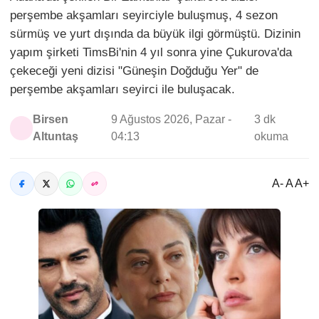
perşembe akşamları seyirciyle buluşmuş, 4 sezon
sürmüş ve yurt dışında da büyük ilgi görmüştü. Dizinin
yapım şirketi TimsBi'nin 4 yıl sonra yine Çukurova'da
çekeceği yeni dizisi "Güneşin Doğduğu Yer" de
perşembe akşamları seyirci ile buluşacak.
Birsen
9 Ağustos 2026, Pazar -
3 dk
Altuntaş
04:13
okuma
A- A A+