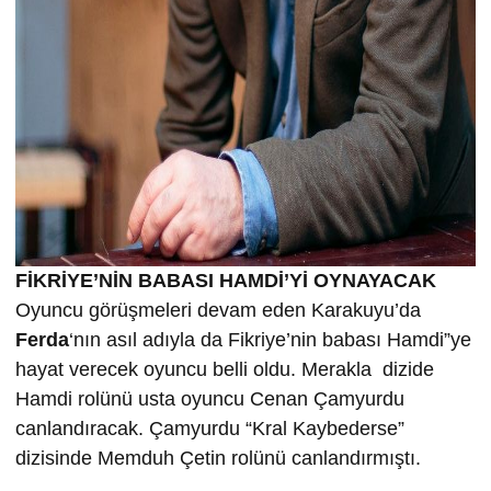
FİKRİYE’NİN BABASI HAMDİ’Yİ OYNAYACAK
Oyuncu görüşmeleri devam eden Karakuyu’da
Ferda
‘nın asıl adıyla da Fikriye’nin babası Hamdi”ye
hayat verecek oyuncu belli oldu. Merakla dizide
Hamdi rolünü usta oyuncu Cenan Çamyurdu
canlandıracak. Çamyurdu “Kral Kaybederse”
dizisinde Memduh Çetin rolünü canlandırmıştı.