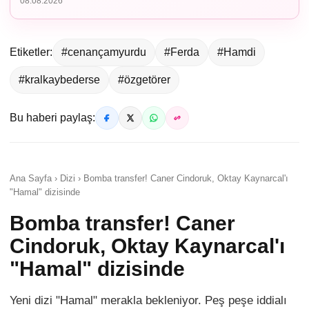
08.08.2026
Etiketler:
#cenançamyurdu
#Ferda
#Hamdi
#kralkaybederse
#özgetörer
Bu haberi paylaş:
Ana Sayfa › Dizi › Bomba transfer! Caner Cindoruk, Oktay Kaynarcal'ı
"Hamal" dizisinde
Bomba transfer! Caner
Cindoruk, Oktay Kaynarcal'ı
"Hamal" dizisinde
Yeni dizi "Hamal" merakla bekleniyor. Peş peşe iddialı