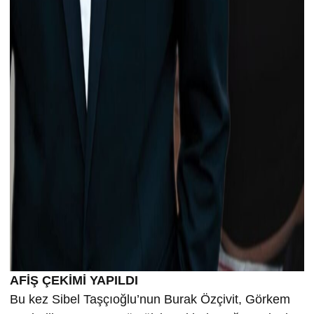
AFİŞ ÇEKİMİ YAPILDI
Bu kez Sibel Taşçıoğlu’nun Burak Özçivit, Görkem