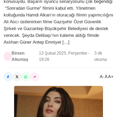
konusuydu. Başarılı oyuncu senaryosunu çok beğendiği
“Sonradan Gurme” filmini kabul etti. Yönetmen
koltuğunda Hamdi Alkan’ın oturacağı filmin yapımcılığını
Ali Atıcı üstlenirken filme Gazişehir Özel Güvenlik
Şirketi ve Gaziantep Büyükşehir Belediyesi de destek
verecek. Şeyda Delibaşı’nın kaleme aldığı filmde
Aslıhan Güner Antep Emniyet […]
Birsen
13 Şubat 2025, Perşembe -
3 dk
Altuntaş
19:26
okuma
A- A A+