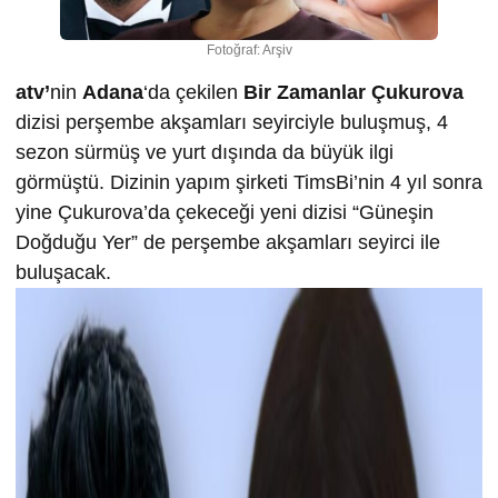
Fotoğraf: Arşiv
atv’
nin
Adana
‘da çekilen
Bir Zamanlar Çukurova
dizisi perşembe akşamları seyirciyle buluşmuş, 4
sezon sürmüş ve yurt dışında da büyük ilgi
görmüştü. Dizinin yapım şirketi TimsBi’nin 4 yıl sonra
yine Çukurova’da çekeceği yeni dizisi “Güneşin
Doğduğu Yer” de perşembe akşamları seyirci ile
buluşacak.