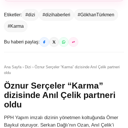
Etiketler:
#dizi
#dizihaberleri
#GökhanTürkmen
#Karma
Bu haberi paylaş:
Ana Sayfa › Dizi › Öznur Serçeler “Karma” dizisinde Anıl Çelik partneri
oldu
Öznur Serçeler “Karma”
dizisinde Anıl Çelik partneri
oldu
PPH Yapım imzalı dizinin yönetmen koltuğunda Ömer
Baykul oturuyor. Serkan Dağlı’nın Ozan, Anıl Çelik’i