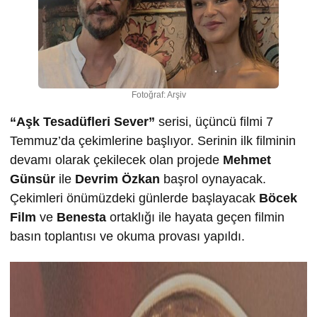
Fotoğraf: Arşiv
“Aşk Tesadüfleri Sever”
serisi, üçüncü filmi 7
Temmuz’da çekimlerine başlıyor. Serinin ilk filminin
devamı olarak çekilecek olan projede
Mehmet
Günsür
ile
Devrim Özkan
başrol oynayacak.
Çekimleri önümüzdeki günlerde başlayacak
Böcek
Film
ve
Benesta
ortaklığı ile hayata geçen filmin
basın toplantısı ve okuma provası yapıldı.