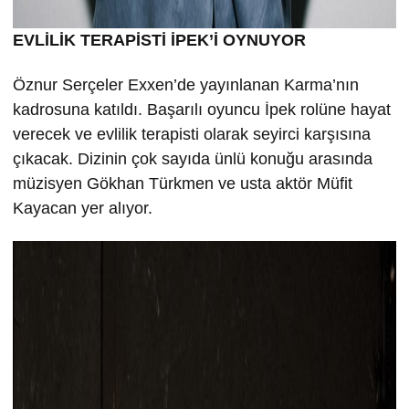
EVLİLİK TERAPİSTİ İPEK’İ OYNUYOR
Öznur Serçeler Exxen’de yayınlanan Karma’nın
kadrosuna katıldı. Başarılı oyuncu İpek rolüne hayat
verecek ve evlilik terapisti olarak seyirci karşısına
çıkacak. Dizinin çok sayıda ünlü konuğu arasında
müzisyen Gökhan Türkmen ve usta aktör Müfit
Kayacan yer alıyor.