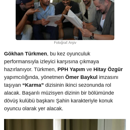
Fotoğraf: Arşiv
Gökhan Türkmen
, bu kez oyunculuk
performansıyla izleyici karşısına çıkmaya
hazırlanıyor. Türkmen,
PPH Yapım
ve
Hitay Özgür
yapımcılığında, yönetmen
Ömer Baykul
imzasını
taşıyan
“Karma”
dizisinin ikinci sezonunda rol
alacak. Başarılı müzisyen dizinin bir bölümünde
dövüş kulübü başkanı Şahin karakteriyle konuk
oyuncu olarak yer alacak.