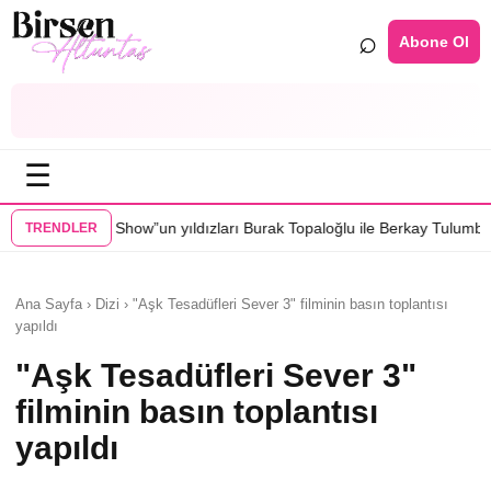
⌕
Abone Ol
☰
n yıldızları Burak Topaloğlu ile Berkay Tulumbacı “Ecünni” filminde bu
TRENDLER
Ana Sayfa › Dizi › "Aşk Tesadüfleri Sever 3" filminin basın toplantısı
yapıldı
"Aşk Tesadüfleri Sever 3"
filminin basın toplantısı
yapıldı