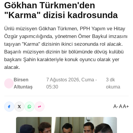
Gökhan Türkmen'den
"Karma" dizisi kadrosunda
Ünlü müzisyen Gökhan Türkmen, PPH Yapım ve Hitay
Özgür yapımcılığında, yönetmen Ömer Baykul imzasını
taşıyan "Karma" dizisinin ikinci sezonunda rol alacak.
Başarılı müzisyen dizinin bir bölümünde dövüş kulübü
başkanı Şahin karakteriyle konuk oyuncu olarak yer
alacak.
Birsen
7 Ağustos 2026, Cuma -
3 dk
Altuntaş
05:30
okuma
A- A A+