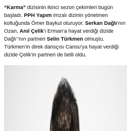
“Karma”
dizisinin ikinci sezon çekimleri bugün
başladı.
PPH Yapım
imzalı dizinin yönetmen
koltuğunda Ömer Baykul oturuyor.
Serkan Dağlı
’nın
Ozan,
Anıl Çelik
’i Erman’a hayat verdiği dizide
Dağlı’’nın partneri
Selin Türkmen
olmuştu.
Türkmen’in direk dansçısı Cansu’ya hayat verdiği
dizide Çelik’in partneri de belli oldu.