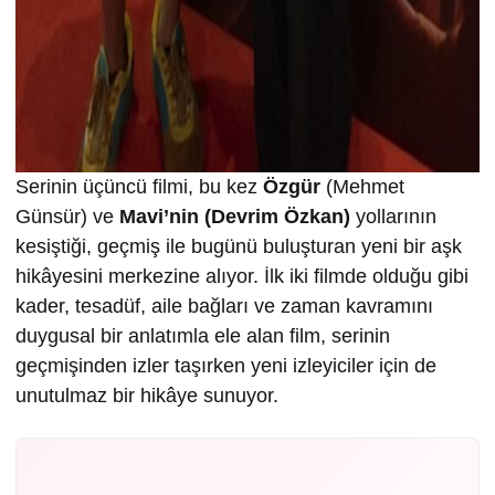
Serinin üçüncü filmi, bu kez
Özgür
(Mehmet
Günsür) ve
Mavi’nin (Devrim Özkan)
yollarının
kesiştiği, geçmiş ile bugünü buluşturan yeni bir aşk
hikâyesini merkezine alıyor. İlk iki filmde olduğu gibi
kader, tesadüf, aile bağları ve zaman kavramını
duygusal bir anlatımla ele alan film, serinin
geçmişinden izler taşırken yeni izleyiciler için de
unutulmaz bir hikâye sunuyor.