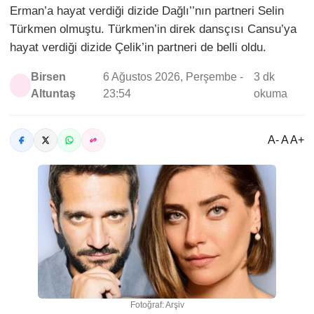
Erman’a hayat verdiği dizide Dağlı’’nın partneri Selin
Türkmen olmuştu. Türkmen’in direk dansçısı Cansu’ya
hayat verdiği dizide Çelik’in partneri de belli oldu.
Birsen
6 Ağustos 2026, Perşembe -
3 dk
Altuntaş
23:54
okuma
A- A A+
Fotoğraf: Arşiv