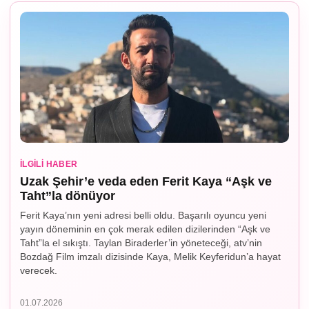
İLGILI HABER
Uzak Şehir’e veda eden Ferit Kaya “Aşk ve
Taht”la dönüyor
Ferit Kaya’nın yeni adresi belli oldu. Başarılı oyuncu yeni
yayın döneminin en çok merak edilen dizilerinden “Aşk ve
Taht”la el sıkıştı. Taylan Biraderler’in yöneteceği, atv’nin
Bozdağ Film imzalı dizisinde Kaya, Melik Keyferidun’a hayat
verecek.
01.07.2026