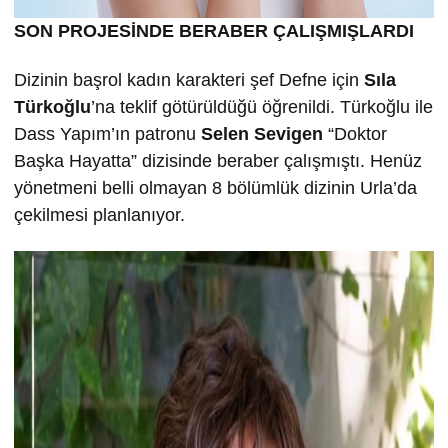
SON PROJESİNDE BERABER ÇALIŞMIŞLARDI
Dizinin başrol kadın karakteri şef Defne için
Sıla
Türkoğlu
’na teklif götürüldüğü öğrenildi. Türkoğlu ile
Dass Yapım’ın patronu
Selen Sevigen
“Doktor
Başka Hayatta” dizisinde beraber çalışmıştı. Henüz
yönetmeni belli olmayan 8 bölümlük dizinin Urla’da
çekilmesi planlanıyor.