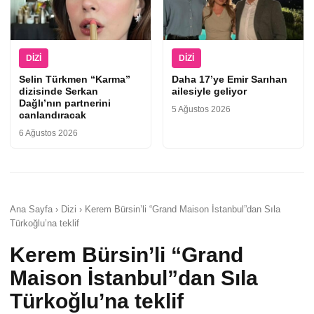
DIZI
DIZI
Selin Türkmen “Karma”
Daha 17’ye Emir Sarıhan
dizisinde Serkan
ailesiyle geliyor
Dağlı’nın partnerini
5 Ağustos 2026
canlandıracak
6 Ağustos 2026
Ana Sayfa › Dizi › Kerem Bürsin’li “Grand Maison İstanbul”dan Sıla
Türkoğlu’na teklif
Kerem Bürsin’li “Grand
Maison İstanbul”dan Sıla
Türkoğlu’na teklif