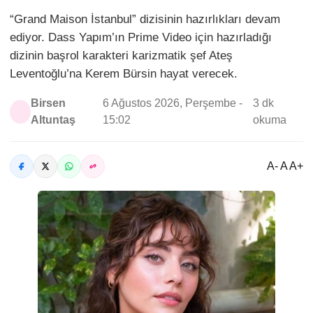
“Grand Maison İstanbul” dizisinin hazırlıkları devam
ediyor. Dass Yapım’ın Prime Video için hazırladığı
dizinin başrol karakteri karizmatik şef Ateş
Leventoğlu’na Kerem Bürsin hayat verecek.
Birsen
6 Ağustos 2026, Perşembe -
3 dk
Altuntaş
15:02
okuma
A- A A+