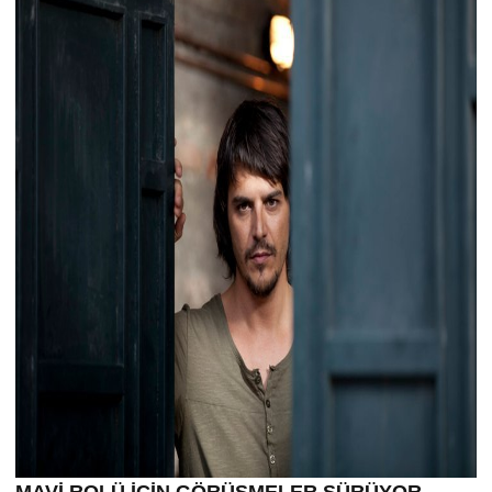
MAVİ ROLÜ İÇİN GÖRÜŞMELER SÜRÜYOR