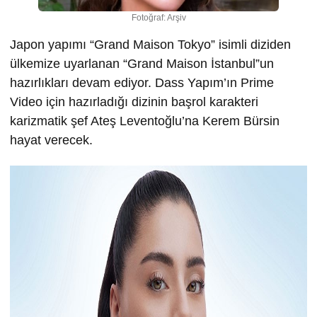
Fotoğraf: Arşiv
Japon yapımı “Grand Maison Tokyo” isimli diziden
ülkemize uyarlanan “Grand Maison İstanbul”un
hazırlıkları devam ediyor. Dass Yapım’ın Prime
Video için hazırladığı dizinin başrol karakteri
karizmatik şef Ateş Leventoğlu’na Kerem Bürsin
hayat verecek.