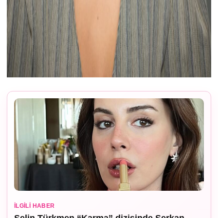
İLGILI HABER