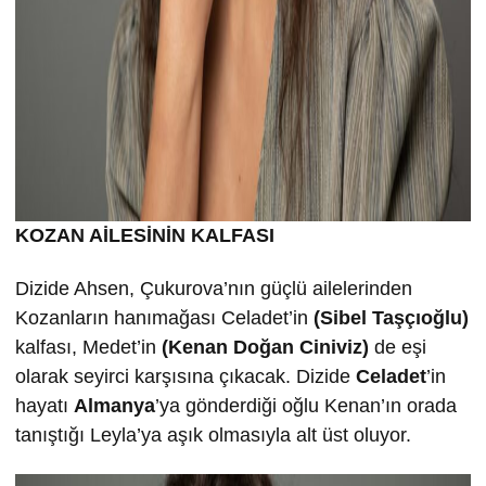
KOZAN AİLESİNİN KALFASI
Dizide Ahsen, Çukurova’nın güçlü ailelerinden
Kozanların hanımağası Celadet’in
(Sibel Taşçıoğlu)
kalfası, Medet’in
(Kenan Doğan Ciniviz)
de eşi
olarak seyirci karşısına çıkacak. Dizide
Celadet
’in
hayatı
Almanya
’ya gönderdiği oğlu Kenan’ın orada
tanıştığı Leyla’ya aşık olmasıyla alt üst oluyor.