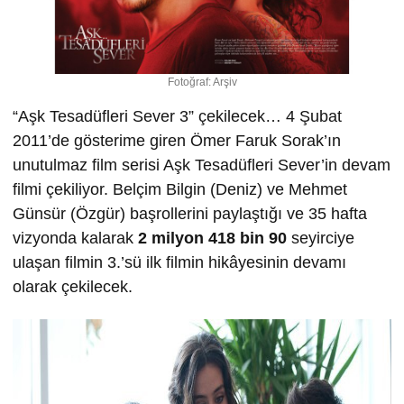
Fotoğraf: Arşiv
“Aşk Tesadüfleri Sever 3” çekilecek… 4 Şubat
2011’de gösterime giren Ömer Faruk Sorak’ın
unutulmaz film serisi Aşk Tesadüfleri Sever’in devam
filmi çekiliyor. Belçim Bilgin (Deniz) ve Mehmet
Günsür (Özgür) başrollerini paylaştığı ve 35 hafta
vizyonda kalarak
2 milyon 418 bin 90
seyirciye
ulaşan filmin 3.’sü ilk filmin hikâyesinin devamı
olarak çekilecek.