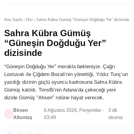
Ana Sayfa › Dizi › Sahra Kübra Gümüş “Güneşin Doğduğu Yer” dizisinde
Sahra Kübra Gümüş
“Güneşin Doğduğu Yer”
dizisinde
“Güneşin Doğduğu Yer” merakla bekleniyor. Çağrı
Lostuvalı ile Çiğdem Bozali’nin yönettiği, Yıldız Tunç’un
yazdığı dizinin güçlü oyuncu kadrosuna Sahra Kübra
Gümüş katıldı. TimsBi’nin Adana’da çekeceği yeni
dizide Gümüş ”Ahsen” rolüne hayat verecek.
Birsen
6 Ağustos 2026, Perşembe -
3 dk
Altuntaş
03:49
okuma