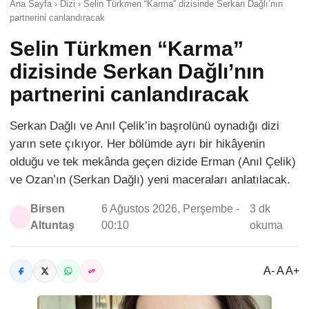
Ana Sayfa › Dizi › Selin Türkmen “Karma” dizisinde Serkan Dağlı’nın
partnerini canlandıracak
Selin Türkmen “Karma”
dizisinde Serkan Dağlı’nın
partnerini canlandıracak
Serkan Dağlı ve Anıl Çelik’in başrolünü oynadığı dizi
yarın sete çıkıyor. Her bölümde ayrı bir hikâyenin
olduğu ve tek mekânda geçen dizide Erman (Anıl Çelik)
ve Ozan’ın (Serkan Dağlı) yeni maceraları anlatılacak.
Birsen
6 Ağustos 2026, Perşembe -
3 dk
Altuntaş
00:10
okuma
A- A A+