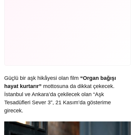
Güçlü bir aşk hikâyesi olan film
“Organ bağışı
hayat kurtarır”
mottosuna da dikkat çekecek.
İstanbul ve Ankara’da çekilecek olan “Aşk
Tesadüfleri Sever 3”, 21 Kasım’da gösterime
girecek.