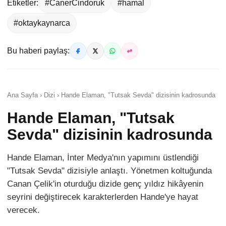
Etiketler:
#CanerCindoruk
#hamal
#oktaykaynarca
Bu haberi paylaş:
Ana Sayfa › Dizi › Hande Elaman, "Tutsak Sevda" dizisinin kadrosunda
Hande Elaman, "Tutsak
Sevda" dizisinin kadrosunda
Hande Elaman, İnter Medya'nın yapımını üstlendiği
"Tutsak Sevda" dizisiyle anlaştı. Yönetmen koltuğunda
Canan Çelik'in oturduğu dizide genç yıldız hikâyenin
seyrini değiştirecek karakterlerden Hande'ye hayat
verecek.