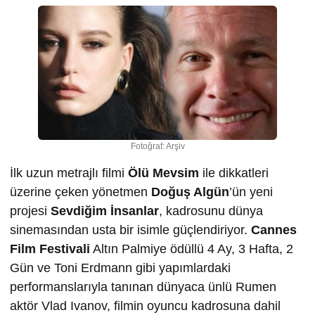
Fotoğraf: Arşiv
İlk uzun metrajlı filmi
Ölü Mevsim
ile dikkatleri
üzerine çeken yönetmen
Doğuş Algün
’ün yeni
projesi
Sevdiğim İnsanlar
, kadrosunu dünya
sinemasından usta bir isimle güçlendiriyor.
Cannes
Film Festivali
Altın Palmiye ödüllü 4 Ay, 3 Hafta, 2
Gün ve Toni Erdmann gibi yapımlardaki
performanslarıyla tanınan dünyaca ünlü Rumen
aktör Vlad Ivanov, filmin oyuncu kadrosuna dahil