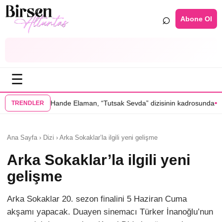
⌕
Abone Ol
☰
•
 Elaman, “Tutsak Sevda” dizisinin kadrosunda
Serenay Sarıkaya’lı “Sev
TRENDLER
Ana Sayfa › Dizi › Arka Sokaklar’la ilgili yeni gelişme
Arka Sokaklar’la ilgili yeni
gelişme
Arka Sokaklar 20. sezon finalini 5 Haziran Cuma
akşamı yapacak. Duayen sinemacı Türker İnanoğlu’nun