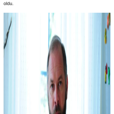
oldu.