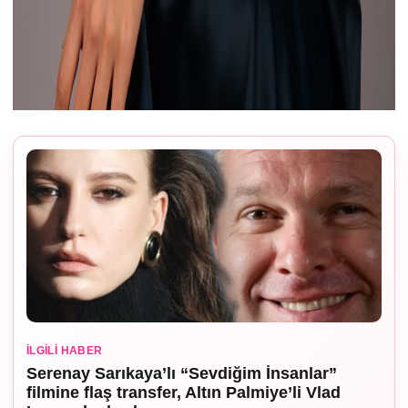
İLGILI HABER
Serenay Sarıkaya’lı “Sevdiğim İnsanlar”
filmine flaş transfer, Altın Palmiye’li Vlad