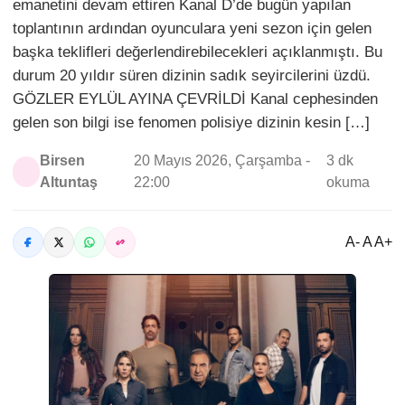
emanetini devam ettiren Kanal D’de bugün yapılan
toplantının ardından oyunculara yeni sezon için gelen
başka teklifleri değerlendirebilecekleri açıklanmıştı. Bu
durum 20 yıldır süren dizinin sadık seyircilerini üzdü.
GÖZLER EYLÜL AYINA ÇEVRİLDİ Kanal cephesinden
gelen son bilgi ise fenomen polisiye dizinin kesin […]
Birsen
20 Mayıs 2026, Çarşamba -
3 dk
Altuntaş
22:00
okuma
A- A A+