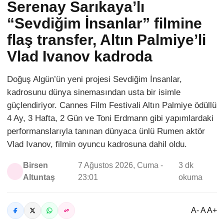
Serenay Sarıkaya’lı
“Sevdiğim İnsanlar” filmine
flaş transfer, Altın Palmiye’li
Vlad Ivanov kadroda
Doğuş Algün’ün yeni projesi Sevdiğim İnsanlar,
kadrosunu dünya sinemasından usta bir isimle
güçlendiriyor. Cannes Film Festivali Altın Palmiye ödüllü
4 Ay, 3 Hafta, 2 Gün ve Toni Erdmann gibi yapımlardaki
performanslarıyla tanınan dünyaca ünlü Rumen aktör
Vlad Ivanov, filmin oyuncu kadrosuna dahil oldu.
Birsen
7 Ağustos 2026, Cuma -
3 dk
Altuntaş
23:01
okuma
A- A A+