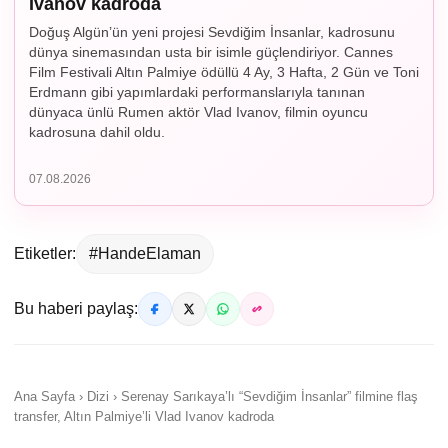
Ivanov kadroda
Doğuş Algün’ün yeni projesi Sevdiğim İnsanlar, kadrosunu
dünya sinemasından usta bir isimle güçlendiriyor. Cannes
Film Festivali Altın Palmiye ödüllü 4 Ay, 3 Hafta, 2 Gün ve Toni
Erdmann gibi yapımlardaki performanslarıyla tanınan
dünyaca ünlü Rumen aktör Vlad Ivanov, filmin oyuncu
kadrosuna dahil oldu.
07.08.2026
Etiketler:
#HandeElaman
Bu haberi paylaş:
Ana Sayfa › Dizi › Serenay Sarıkaya’lı “Sevdiğim İnsanlar” filmine flaş
transfer, Altın Palmiye’li Vlad Ivanov kadroda