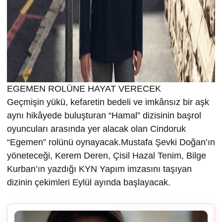
EGEMEN ROLÜNE HAYAT VERECEK
Geçmişin yükü, kefaretin bedeli ve imkânsız bir aşk
aynı hikâyede buluşturan “Hamal” dizisinin başrol
oyuncuları arasında yer alacak olan Cindoruk
“Egemen” rolünü oynayacak.Mustafa Şevki Doğan’ın
yöneteceği, Kerem Deren, Çisil Hazal Tenim, Bilge
Kurban’ın yazdığı KYN Yapım imzasını taşıyan
dizinin çekimleri Eylül ayında başlayacak.