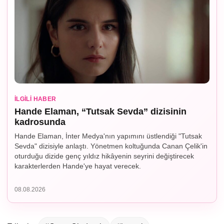
İLGILI HABER
Hande Elaman, “Tutsak Sevda” dizisinin
kadrosunda
Hande Elaman, İnter Medya'nın yapımını üstlendiği "Tutsak
Sevda" dizisiyle anlaştı. Yönetmen koltuğunda Canan Çelik'in
oturduğu dizide genç yıldız hikâyenin seyrini değiştirecek
karakterlerden Hande'ye hayat verecek.
08.08.2026