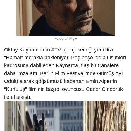
Fotoğraf: Arşiv
Oktay Kaynarca’nın ATV için çekeceği yeni dizi
“Hamal” merakla bekleniyor. Peş peşe iddialı isimleri
kadrosuna dahil eden Kaynarca, flaş bir transfere
daha imza attı. Berlin Film Festivali’nde Gümüş Ayı
Ödülü alarak göğsümüzü kabartan Emin Alper’in
“Kurtuluş” filminin başrol oyuncusu Caner Cindoruk
ile el sıkıştı.