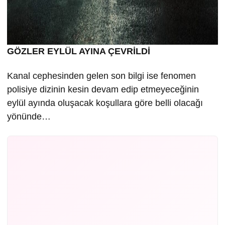
GÖZLER EYLÜL AYINA ÇEVRİLDİ
Kanal cephesinden gelen son bilgi ise fenomen
polisiye dizinin kesin devam edip etmeyeceğinin
eylül ayında oluşacak koşullara göre belli olacağı
yönünde…