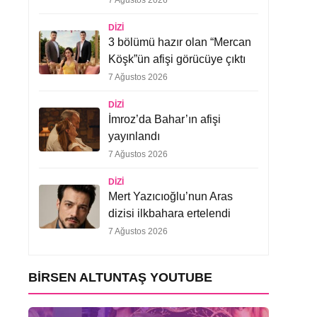
7 Ağustos 2026
DIZI
3 bölümü hazır olan “Mercan
Köşk”ün afişi görücüye çıktı
7 Ağustos 2026
DIZI
İmroz’da Bahar’ın afişi
yayınlandı
7 Ağustos 2026
DIZI
Mert Yazıcıoğlu’nun Aras
dizisi ilkbahara ertelendi
7 Ağustos 2026
BIRSEN ALTUNTAŞ YOUTUBE