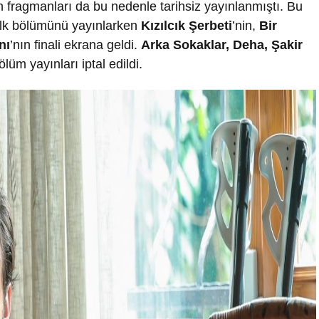
n fragmanları da bu nedenle tarihsiz yayınlanmıştı. Bu
ilk bölümünü yayınlarken
Kızılcık Şerbeti
’nin,
Bir
nı
’nın finali ekrana geldi.
Arka Sokaklar, Deha, Şakir
ölüm yayınları iptal edildi.