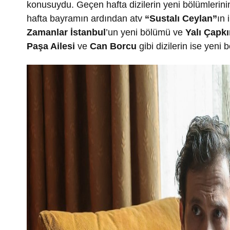
konusuydu. Geçen hafta dizilerin yeni bölümlerini
hafta bayramın ardından atv
“Sustalı Ceylan”
ın 
Zamanlar İstanbul
’un yeni bölümü ve
Yalı Çapkı
Paşa Ailesi
ve
Can Borcu
gibi dizilerin ise yeni b