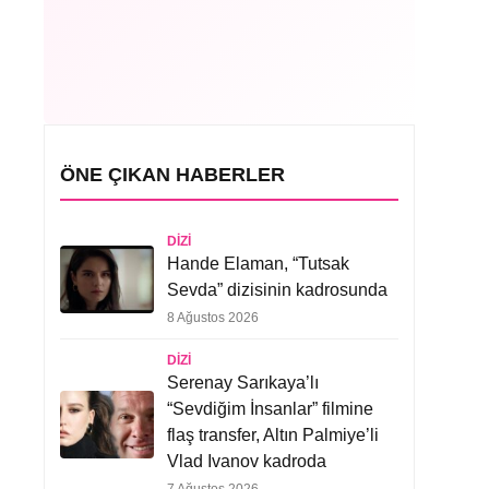
ÖNE ÇIKAN HABERLER
DIZI
Hande Elaman, “Tutsak
Sevda” dizisinin kadrosunda
8 Ağustos 2026
DIZI
Serenay Sarıkaya’lı
“Sevdiğim İnsanlar” filmine
flaş transfer, Altın Palmiye’li
Vlad Ivanov kadroda