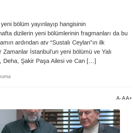
 yeni bölüm yayınlayıp hangisinin
a dizilerin yeni bölümlerinin fragmanları da bu
amın ardından atv “Sustalı Ceylan”ın ilk
ir Zamanlar İstanbul’un yeni bölümü ve Yalı
r, Deha, Şakir Paşa Ailesi ve Can […]
okuma
A- A A+