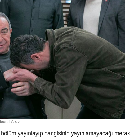
toğraf: Arşiv
ni bölüm yayınlayıp hangisinin yayınlamayacağı merak