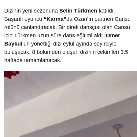
Dizinin yeni sezonuna
Selin T
ürkmen
katıldı.
Başarılı oyuncu
“Karma”
da Ozan’ın partneri Cansu
rolünü canlandıracak. Bir direk dansçısı olan Cansu
için Türkmen uzun süre dans eğitimi aldı.
Ömer
Baykul
’un yönettiği dizi eylül ayında seyirciyle
buluşacak. 8 bölümden oluşan dizinin çekimleri 3,5
haftada tamamlanacak.