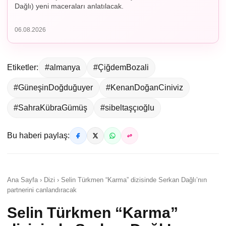
Dağlı) yeni maceraları anlatılacak.
06.08.2026
Etiketler:
#almanya
#ÇiğdemBozali
#GüneşinDoğduğuyer
#KenanDoğanCiniviz
#SahraKübraGümüş
#sibeltaşçıoğlu
Bu haberi paylaş:
Ana Sayfa › Dizi › Selin Türkmen “Karma” dizisinde Serkan Dağlı’nın
partnerini canlandıracak
Selin Türkmen “Karma”