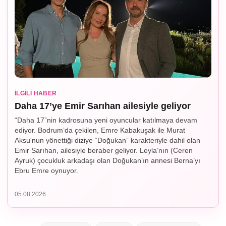
İLGILI HABER
Daha 17’ye Emir Sarıhan ailesiyle geliyor
“Daha 17”nin kadrosuna yeni oyuncular katılmaya devam
ediyor. Bodrum’da çekilen, Emre Kabakuşak ile Murat
Aksu'nun yönettiği diziye “Doğukan” karakteriyle dahil olan
Emir Sarıhan, ailesiyle beraber geliyor. Leyla’nın (Ceren
Ayruk) çocukluk arkadaşı olan Doğukan’ın annesi Berna’yı
Ebru Emre oynuyor.
05.08.2026