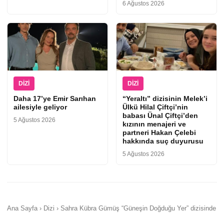
6 Ağustos 2026
DIZI
DIZI
Daha 17’ye Emir Sarıhan
“Yeraltı” dizisinin Melek’i
ailesiyle geliyor
Ülkü Hilal Çiftçi’nin
babası Ünal Çiftçi’den
5 Ağustos 2026
kızının menajeri ve
partneri Hakan Çelebi
hakkında suç duyurusu
5 Ağustos 2026
Ana Sayfa › Dizi › Sahra Kübra Gümüş “Güneşin Doğduğu Yer” dizisinde