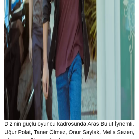
Dizinin güçlü oyuncu kadrosunda Aras Bulut İynemli,
Uğur Polat, Taner Ölmez, Onur Saylak, Melis Sezen,