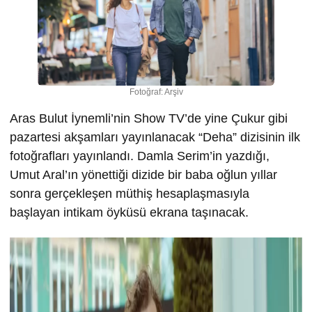
Fotoğraf: Arşiv
Aras Bulut İynemli’nin Show TV’de yine Çukur gibi
pazartesi akşamları yayınlanacak “Deha” dizisinin ilk
fotoğrafları yayınlandı. Damla Serim’in yazdığı,
Umut Aral’ın yönettiği dizide bir baba oğlun yıllar
sonra gerçekleşen müthiş hesaplaşmasıyla
başlayan intikam öyküsü ekrana taşınacak.