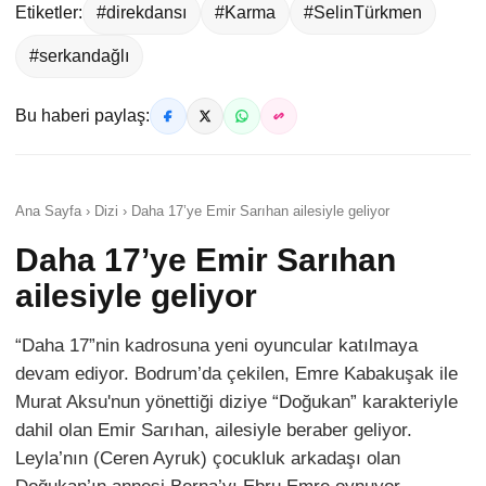
Etiketler:
#direkdansı
#Karma
#SelinTürkmen
#serkandağlı
Bu haberi paylaş:
Ana Sayfa › Dizi › Daha 17’ye Emir Sarıhan ailesiyle geliyor
Daha 17’ye Emir Sarıhan
ailesiyle geliyor
“Daha 17”nin kadrosuna yeni oyuncular katılmaya
devam ediyor. Bodrum’da çekilen, Emre Kabakuşak ile
Murat Aksu'nun yönettiği diziye “Doğukan” karakteriyle
dahil olan Emir Sarıhan, ailesiyle beraber geliyor.
Leyla’nın (Ceren Ayruk) çocukluk arkadaşı olan