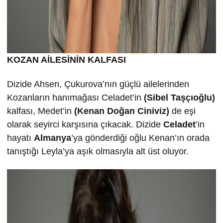
KOZAN AİLESİNİN KALFASI
Dizide Ahsen, Çukurova’nın güçlü ailelerinden
Kozanların hanımağası Celadet’in
(Sibel Taşçıoğlu)
kalfası, Medet’in
(Kenan Doğan Ciniviz)
de eşi
olarak seyirci karşısına çıkacak. Dizide
Celadet
’in
hayatı
Almanya
’ya gönderdiği oğlu Kenan’ın orada
tanıştığı Leyla’ya aşık olmasıyla alt üst oluyor.