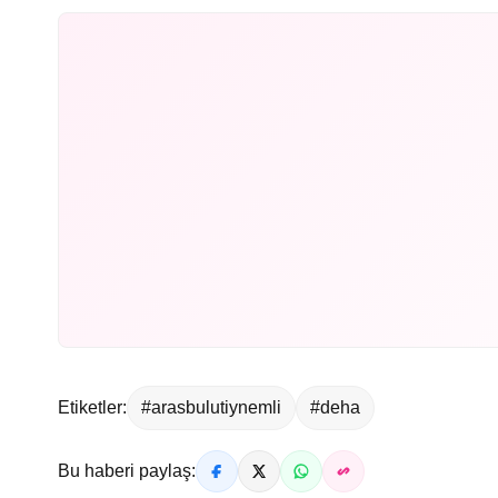
Etiketler:
#arasbulutiynemli
#deha
Bu haberi paylaş: