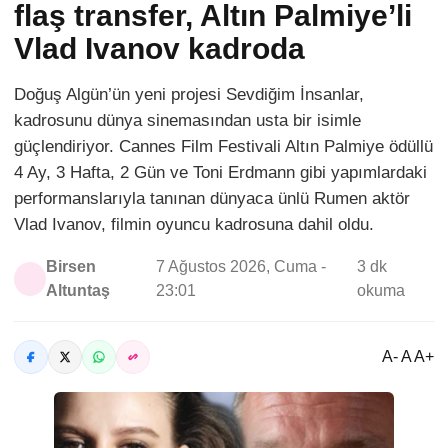
flaş transfer, Altın Palmiye’li
Vlad Ivanov kadroda
Doğuş Algün’ün yeni projesi Sevdiğim İnsanlar,
kadrosunu dünya sinemasından usta bir isimle
güçlendiriyor. Cannes Film Festivali Altın Palmiye ödüllü
4 Ay, 3 Hafta, 2 Gün ve Toni Erdmann gibi yapımlardaki
performanslarıyla tanınan dünyaca ünlü Rumen aktör
Vlad Ivanov, filmin oyuncu kadrosuna dahil oldu.
Birsen
7 Ağustos 2026, Cuma -
3 dk
Altuntaş
23:01
okuma
A- A A+