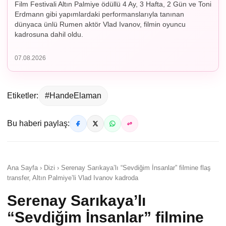
Film Festivali Altın Palmiye ödüllü 4 Ay, 3 Hafta, 2 Gün ve Toni
Erdmann gibi yapımlardaki performanslarıyla tanınan
dünyaca ünlü Rumen aktör Vlad Ivanov, filmin oyuncu
kadrosuna dahil oldu.
07.08.2026
Etiketler:
#HandeElaman
Bu haberi paylaş:
Ana Sayfa › Dizi › Serenay Sarıkaya’lı “Sevdiğim İnsanlar” filmine flaş
transfer, Altın Palmiye’li Vlad Ivanov kadroda
Serenay Sarıkaya’lı
“Sevdiğim İnsanlar” filmine