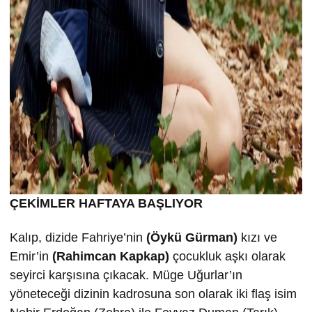
ÇEKİMLER HAFTAYA BAŞLIYOR
Kalıp, dizide Fahriye’nin
(Öykü Gürman)
kızı ve
Emir’in
(Rahimcan Kapkap)
çocukluk aşkı olarak
seyirci karşısına çıkacak. Müge Uğurlar’ın
yöneteceği dizinin kadrosuna son olarak iki flaş isim