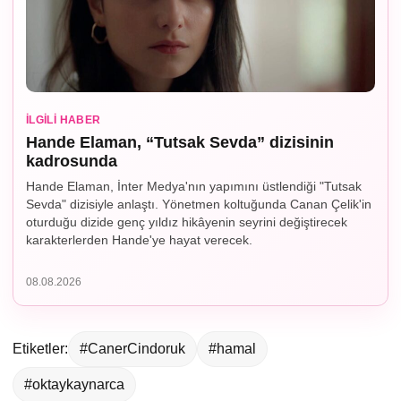
İLGILI HABER
Hande Elaman, “Tutsak Sevda” dizisinin
kadrosunda
Hande Elaman, İnter Medya'nın yapımını üstlendiği "Tutsak
Sevda" dizisiyle anlaştı. Yönetmen koltuğunda Canan Çelik'in
oturduğu dizide genç yıldız hikâyenin seyrini değiştirecek
karakterlerden Hande'ye hayat verecek.
08.08.2026
Etiketler:
#CanerCindoruk
#hamal
#oktaykaynarca