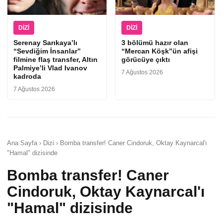
DIZI
DIZI
Serenay Sarıkaya’lı
3 bölümü hazır olan
“Sevdiğim İnsanlar”
“Mercan Köşk”ün afişi
filmine flaş transfer, Altın
görücüye çıktı
Palmiye’li Vlad Ivanov
7 Ağustos 2026
kadroda
7 Ağustos 2026
Ana Sayfa › Dizi › Bomba transfer! Caner Cindoruk, Oktay Kaynarcal'ı
"Hamal" dizisinde
Bomba transfer! Caner
Cindoruk, Oktay Kaynarcal'ı
"Hamal" dizisinde