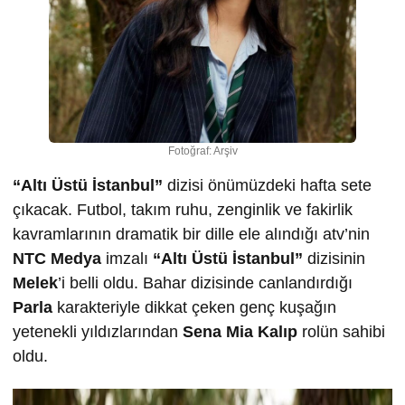
Fotoğraf: Arşiv
“Altı Üstü
İstanbul”
dizisi önümüzdeki hafta sete
çıkacak. Futbol, takım ruhu, zenginlik ve fakirlik
kavramlarının dramatik bir dille ele alındığı atv’nin
NTC Medya
imzalı
“Altı Üstü İstanbul”
dizisinin
Melek
’i belli oldu. Bahar dizisinde canlandırdığı
Parla
karakteriyle dikkat çeken genç kuşağın
yetenekli yıldızlarından
Sena Mia Kalıp
rolün sahibi
oldu.