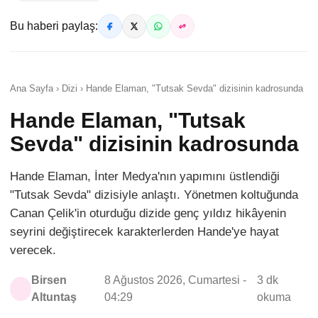
Bu haberi paylaş:
Ana Sayfa › Dizi › Hande Elaman, "Tutsak Sevda" dizisinin kadrosunda
Hande Elaman, "Tutsak
Sevda" dizisinin kadrosunda
Hande Elaman, İnter Medya'nın yapımını üstlendiği
"Tutsak Sevda" dizisiyle anlaştı. Yönetmen koltuğunda
Canan Çelik'in oturduğu dizide genç yıldız hikâyenin
seyrini değiştirecek karakterlerden Hande'ye hayat
verecek.
Birsen
8 Ağustos 2026, Cumartesi -
3 dk
Altuntaş
04:29
okuma