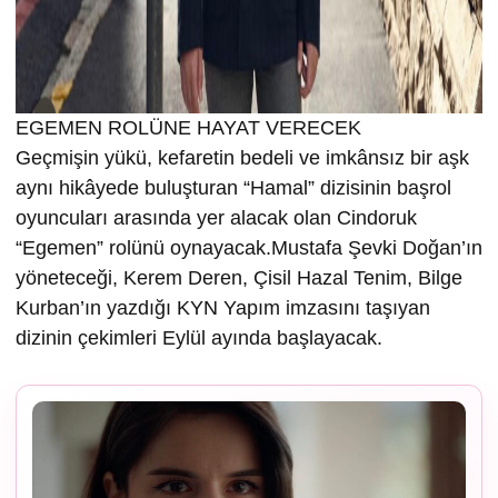
EGEMEN ROLÜNE HAYAT VERECEK
Geçmişin yükü, kefaretin bedeli ve imkânsız bir aşk
aynı hikâyede buluşturan “Hamal” dizisinin başrol
oyuncuları arasında yer alacak olan Cindoruk
“Egemen” rolünü oynayacak.Mustafa Şevki Doğan’ın
yöneteceği, Kerem Deren, Çisil Hazal Tenim, Bilge
Kurban’ın yazdığı KYN Yapım imzasını taşıyan
dizinin çekimleri Eylül ayında başlayacak.