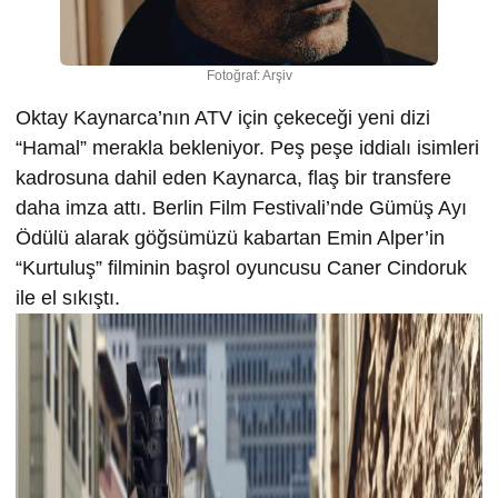
Fotoğraf: Arşiv
Oktay Kaynarca’nın ATV için çekeceği yeni dizi
“Hamal” merakla bekleniyor. Peş peşe iddialı isimleri
kadrosuna dahil eden Kaynarca, flaş bir transfere
daha imza attı. Berlin Film Festivali’nde Gümüş Ayı
Ödülü alarak göğsümüzü kabartan Emin Alper’in
“Kurtuluş” filminin başrol oyuncusu Caner Cindoruk
ile el sıkıştı.