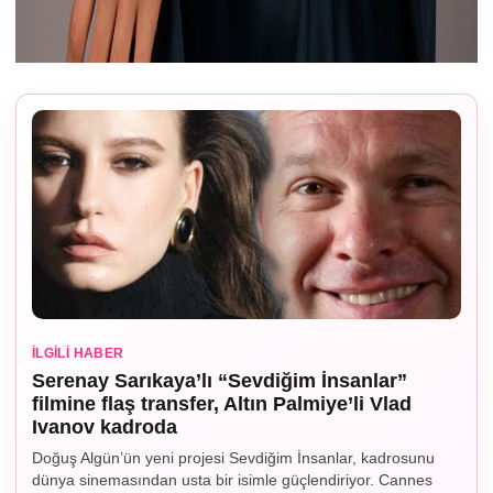
İLGILI HABER
Serenay Sarıkaya’lı “Sevdiğim İnsanlar”
filmine flaş transfer, Altın Palmiye’li Vlad
Ivanov kadroda
Doğuş Algün’ün yeni projesi Sevdiğim İnsanlar, kadrosunu
dünya sinemasından usta bir isimle güçlendiriyor. Cannes