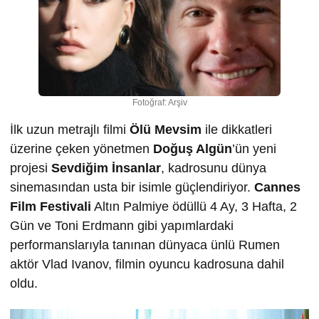
Fotoğraf: Arşiv
İlk uzun metrajlı filmi
Ölü Mevsim
ile dikkatleri
üzerine çeken yönetmen
Doğuş Algün
’ün yeni
projesi
Sevdiğim İnsanlar
, kadrosunu dünya
sinemasından usta bir isimle güçlendiriyor.
Cannes
Film Festivali
Altın Palmiye ödüllü 4 Ay, 3 Hafta, 2
Gün ve Toni Erdmann gibi yapımlardaki
performanslarıyla tanınan dünyaca ünlü Rumen
aktör Vlad Ivanov, filmin oyuncu kadrosuna dahil
oldu.