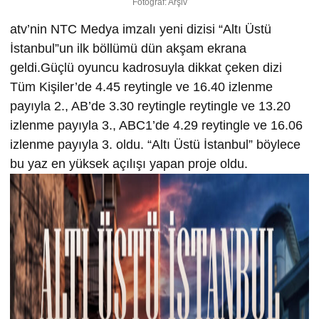
Fotoğraf: Arşiv
atv’nin NTC Medya imzalı yeni dizisi “Altı Üstü
İstanbul”un ilk böllümü dün akşam ekrana
geldi.Güçlü oyuncu kadrosuyla dikkat çeken dizi
Tüm Kişiler’de 4.45 reytingle ve 16.40 izlenme
payıyla 2., AB’de 3.30 reytingle reytingle ve 13.20
izlenme payıyla 3., ABC1’de 4.29 reytingle ve 16.06
izlenme payıyla 3. oldu. “Altı Üstü İstanbul” böylece
bu yaz en yüksek açılışı yapan proje oldu.