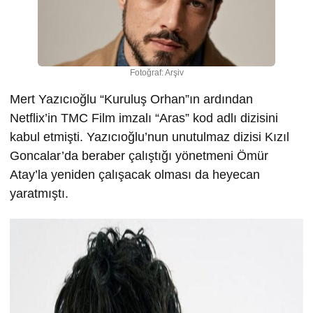
Fotoğraf: Arşiv
Mert Yazıcıoğlu “Kuruluş Orhan”ın ardından
Netflix’in TMC Film imzalı “Aras” kod adlı dizisini
kabul etmişti. Yazıcıoğlu’nun unutulmaz dizisi Kızıl
Goncalar’da beraber çalıştığı yönetmeni Ömür
Atay’la yeniden çalışacak olması da heyecan
yaratmıştı.