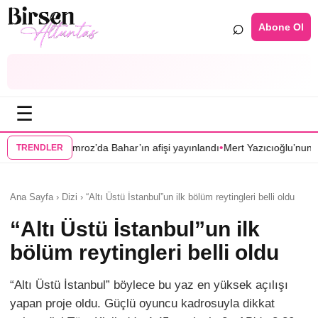
⌕
Abone Ol
☰
•
 Bahar’ın afişi yayınlandı
Mert Yazıcıoğlu’nun Aras dizisi ilkbahara erte
TRENDLER
Ana Sayfa › Dizi › “Altı Üstü İstanbul”un ilk bölüm reytingleri belli oldu
“Altı Üstü İstanbul”un ilk
bölüm reytingleri belli oldu
“Altı Üstü İstanbul” böylece bu yaz en yüksek açılışı
yapan proje oldu. Güçlü oyuncu kadrosuyla dikkat