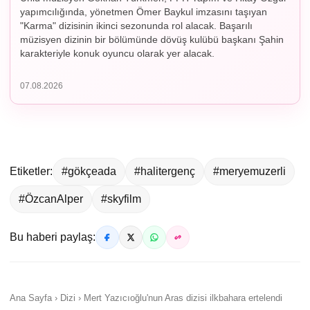
yapımcılığında, yönetmen Ömer Baykul imzasını taşıyan
"Karma" dizisinin ikinci sezonunda rol alacak. Başarılı
müzisyen dizinin bir bölümünde dövüş kulübü başkanı Şahin
karakteriyle konuk oyuncu olarak yer alacak.
07.08.2026
Etiketler:
#gökçeada
#halitergenç
#meryemuzerli
#ÖzcanAlper
#skyfilm
Bu haberi paylaş:
Ana Sayfa › Dizi › Mert Yazıcıoğlu'nun Aras dizisi ilkbahara ertelendi