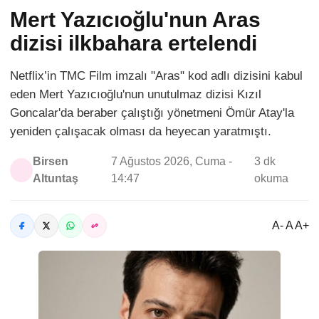
Mert Yazıcıoğlu'nun Aras
dizisi ilkbahara ertelendi
Netflix’in TMC Film imzalı "Aras" kod adlı dizisini kabul
eden Mert Yazıcıoğlu'nun unutulmaz dizisi Kızıl
Goncalar'da beraber çalıştığı yönetmeni Ömür Atay'la
yeniden çalışacak olması da heyecan yaratmıştı.
Birsen
7 Ağustos 2026, Cuma -
3 dk
Altuntaş
14:47
okuma
A- A A+