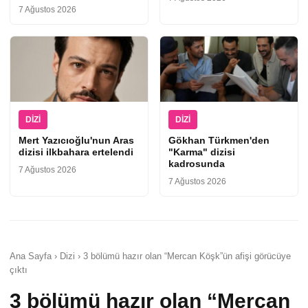
7 Ağustos 2026
DIZI
DIZI
Mert Yazıcıoğlu'nun Aras
Gökhan Türkmen'den
dizisi ilkbahara ertelendi
"Karma" dizisi
kadrosunda
7 Ağustos 2026
7 Ağustos 2026
Ana Sayfa › Dizi › 3 bölümü hazır olan “Mercan Köşk”ün afişi görücüye
çıktı
3 bölümü hazır olan “Mercan