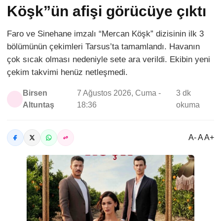
Köşk”ün afişi görücüye çıktı
Faro ve Sinehane imzalı “Mercan Köşk” dizisinin ilk 3
bölümünün çekimleri Tarsus’ta tamamlandı. Havanın
çok sıcak olması nedeniyle sete ara verildi. Ekibin yeni
çekim takvimi henüz netleşmedi.
Birsen
7 Ağustos 2026, Cuma -
3 dk
Altuntaş
18:36
okuma
A- A A+