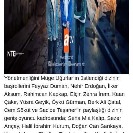
Yönetmenliğini Müge Uğurlar’ın üstlendiği dizinin
başrollerini Feyyaz Duman, Nehir Erdoğan, İlker
Aksum, Rahimcan Kapkap, Elçin Zehra İrem, Kaan
Çakır, Yüsra Geyik, Öykü Gürman, Berk Ali Çatal,
Cem Söküt ve Sacide Taşaner’in paylaştığı dizinin
geniş oyuncu kadrosunda; Sena Mia Kalıp, Sezer
Arıçay, Halil İbrahim Kurum, Doğan Can Sarıkaya,