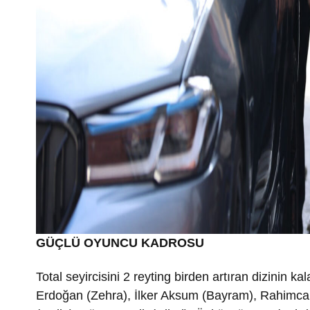
GÜÇLÜ OYUNCU KADROSU
Total seyircisini 2 reyting birden artıran dizinin
Erdoğan (Zehra), İlker Aksum (Bayram), Rahimcan