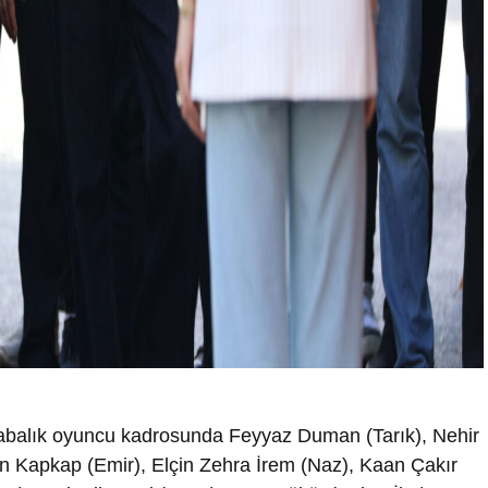
 kalabalık oyuncu kadrosunda Feyyaz Duman (Tarık), Nehir
 Kapkap (Emir), Elçin Zehra İrem (Naz), Kaan Çakır