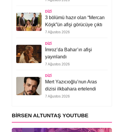
7 Ağustos 2026
DIZI
3 bölümü hazır olan “Mercan
Köşk”ün afişi görücüye çıktı
7 Ağustos 2026
DIZI
İmroz’da Bahar’ın afişi
yayınlandı
7 Ağustos 2026
DIZI
Mert Yazıcıoğlu’nun Aras
dizisi ilkbahara ertelendi
7 Ağustos 2026
BIRSEN ALTUNTAŞ YOUTUBE