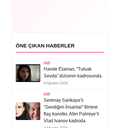
ÖNE ÇIKAN HABERLER
DIZI
Hande Elaman, “Tutsak
Sevda” dizisinin kadrosunda
8 Ağustos 2026
DIZI
Serenay Sarıkaya’lı
“Sevdiğim İnsanlar” filmine
flaş transfer, Altın Palmiye’li
Vlad Ivanov kadroda