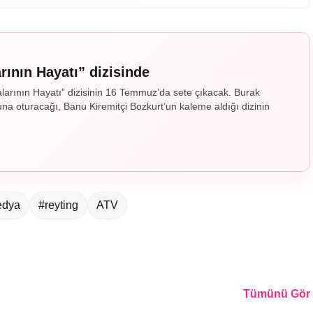
rının Hayatı” dizisinde
alarının Hayatı” dizisinin 16 Temmuz’da sete çıkacak. Burak
na oturacağı, Banu Kiremitçi Bozkurt’un kaleme aldığı dizinin
edya
#reyting
ATV
Tümünü Gör