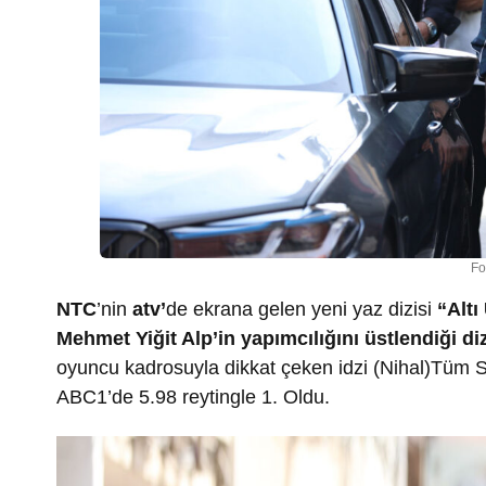
Fo
NTC
’nin
atv’
de ekrana gelen yeni yaz dizisi
“Altı
Mehmet Yiğit Alp’in yapımcılığını üstlendiği di
oyuncu kadrosuyla dikkat çeken idzi (Nihal)Tüm Se
ABC1’de 5.98 reytingle 1. Oldu.