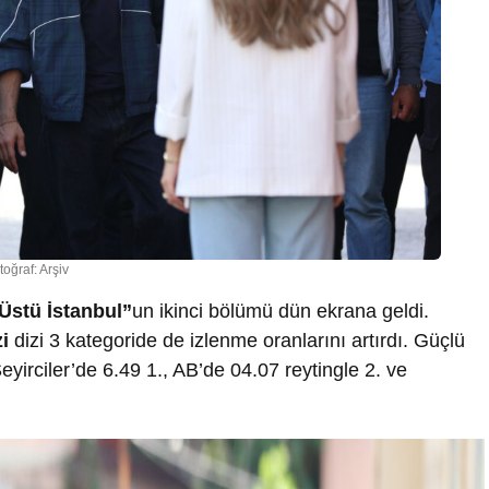
toğraf: Arşiv
 Üstü İstanbul”
un ikinci bölümü dün ekrana geldi.
zi
dizi 3 kategoride de izlenme oranlarını artırdı. Güçlü
yirciler’de 6.49 1., AB’de 04.07 reytingle 2. ve