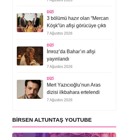
7 Ağustos 2026
DIZI
3 bölümü hazır olan “Mercan
Köşk”ün afişi görücüye çıktı
7 Ağustos 2026
DIZI
İmroz’da Bahar’ın afişi
yayınlandı
7 Ağustos 2026
DIZI
Mert Yazıcıoğlu’nun Aras
dizisi ilkbahara ertelendi
7 Ağustos 2026
BIRSEN ALTUNTAŞ YOUTUBE