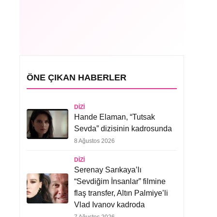
ÖNE ÇIKAN HABERLER
DIZI
Hande Elaman, “Tutsak
Sevda” dizisinin kadrosunda
8 Ağustos 2026
DIZI
Serenay Sarıkaya’lı
“Sevdiğim İnsanlar” filmine
flaş transfer, Altın Palmiye’li
Vlad Ivanov kadroda