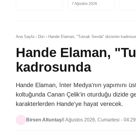
7 Ağustos 2026
Ana Sayfa › Dizi › Hande Elaman, "Tutsak Sevda" dizisinin kadrosu
Hande Elaman, "Tut
kadrosunda
Hande Elaman, İnter Medya'nın yapımını üstl
koltuğunda Canan Çelik'in oturduğu dizide gen
karakterlerden Hande'ye hayat verecek.
Birsen Altuntaş
8 Ağustos 2026, Cumartesi - 04:29