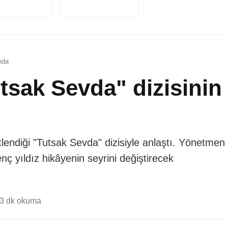
nda
sak Sevda" dizisinin
endiği "Tutsak Sevda" dizisiyle anlaştı. Yönetmen
ç yıldız hikâyenin seyrini değiştirecek
3 dk okuma