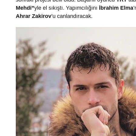
Mehdi”
yle el sıkıştı. Yapımcılığını
İbrahim Elma
’
Ahrar Zakirov
’u canlandıracak.