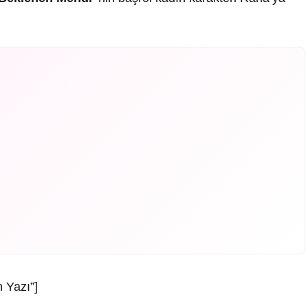
 Yazı”]