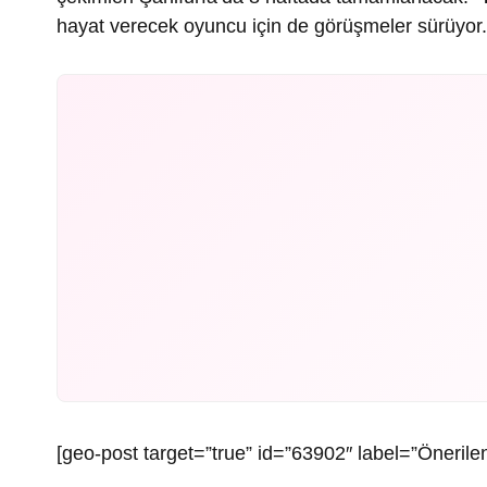
hayat verecek oyuncu için de görüşmeler sürüyor.
[geo-post target=”true” id=”63902″ label=”Önerilen