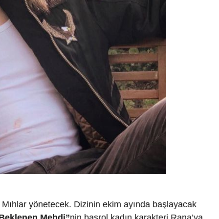
r Mıhlar yönetecek. Dizinin ekim ayında başlayacak
Beklenen Mehdi”
nin başrol kadın karakteri Rana’ya