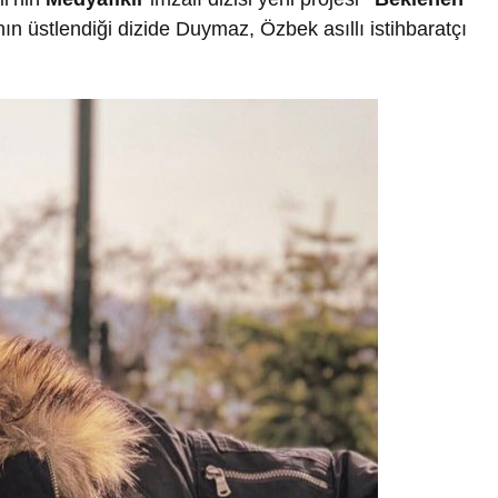
nın üstlendiği dizide Duymaz, Özbek asıllı istihbaratçı