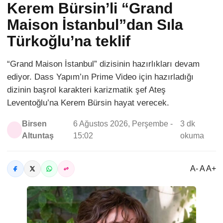
Kerem Bürsin’li “Grand
Maison İstanbul”dan Sıla
Türkoğlu’na teklif
“Grand Maison İstanbul” dizisinin hazırlıkları devam
ediyor. Dass Yapım’ın Prime Video için hazırladığı
dizinin başrol karakteri karizmatik şef Ateş
Leventoğlu’na Kerem Bürsin hayat verecek.
Birsen
6 Ağustos 2026, Perşembe -
3 dk
Altuntaş
15:02
okuma
A- A A+