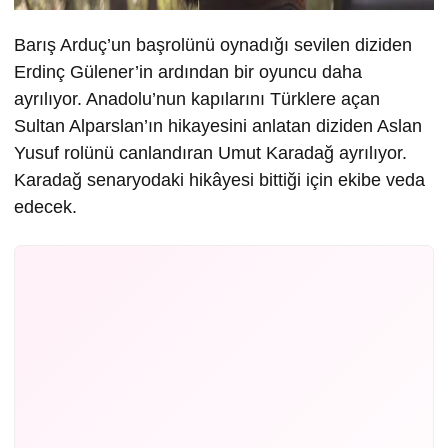
Barış Arduç’un başrolünü oynadığı sevilen diziden
Erdinç Gülener’in ardından bir oyuncu daha
ayrılıyor. Anadolu’nun kapılarını Türklere açan
Sultan Alparslan’ın hikayesini anlatan diziden Aslan
Yusuf rolünü canlandıran Umut Karadağ ayrılıyor.
Karadağ senaryodaki hikâyesi bittiği için ekibe veda
edecek.