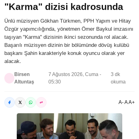
"Karma" dizisi kadrosunda
Ünlü müzisyen Gökhan Türkmen, PPH Yapım ve Hitay
Özgür yapımcılığında, yönetmen Ömer Baykul imzasını
taşıyan "Karma" dizisinin ikinci sezonunda rol alacak.
Başarılı müzisyen dizinin bir bölümünde dövüş kulübü
başkanı Şahin karakteriyle konuk oyuncu olarak yer
alacak.
Birsen
7 Ağustos 2026, Cuma -
3 dk
Altuntaş
05:30
okuma
A- A A+