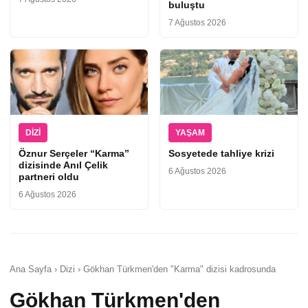
buluştu
7 Ağustos 2026
DIZI
YAŞAM
Öznur Serçeler “Karma”
Sosyetede tahliye krizi
dizisinde Anıl Çelik
6 Ağustos 2026
partneri oldu
6 Ağustos 2026
Ana Sayfa › Dizi › Gökhan Türkmen'den "Karma" dizisi kadrosunda
Gökhan Türkmen'den