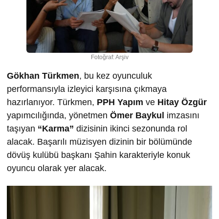
Fotoğraf: Arşiv
Gökhan Türkmen
, bu kez oyunculuk
performansıyla izleyici karşısına çıkmaya
hazırlanıyor. Türkmen,
PPH Yapım
ve
Hitay Özgür
yapımcılığında, yönetmen
Ömer Baykul
imzasını
taşıyan
“Karma”
dizisinin ikinci sezonunda rol
alacak. Başarılı müzisyen dizinin bir bölümünde
dövüş kulübü başkanı Şahin karakteriyle konuk
oyuncu olarak yer alacak.