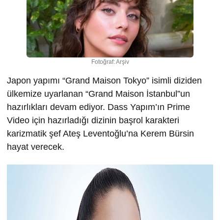
Fotoğraf: Arşiv
Japon yapımı “Grand Maison Tokyo” isimli diziden
ülkemize uyarlanan “Grand Maison İstanbul”un
hazırlıkları devam ediyor. Dass Yapım’ın Prime
Video için hazırladığı dizinin başrol karakteri
karizmatik şef Ateş Leventoğlu’na Kerem Bürsin
hayat verecek.