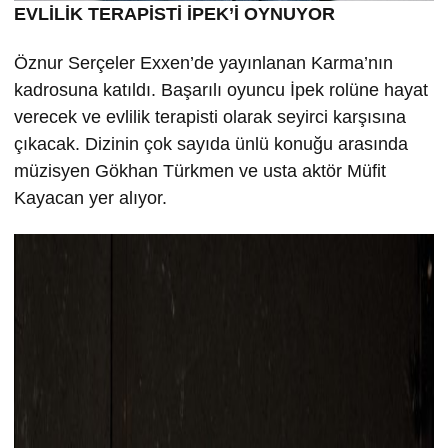
EVLİLİK TERAPİSTİ İPEK’İ OYNUYOR
Öznur Serçeler Exxen’de yayınlanan Karma’nın
kadrosuna katıldı. Başarılı oyuncu İpek rolüne hayat
verecek ve evlilik terapisti olarak seyirci karşısına
çıkacak. Dizinin çok sayıda ünlü konuğu arasında
müzisyen Gökhan Türkmen ve usta aktör Müfit
Kayacan yer alıyor.