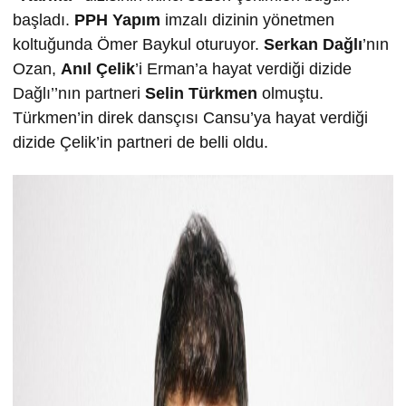
başladı.
PPH Yapım
imzalı dizinin yönetmen
koltuğunda Ömer Baykul oturuyor.
Serkan Dağlı
’nın
Ozan,
Anıl Çelik
’i Erman’a hayat verdiği dizide
Dağlı’’nın partneri
Selin Türkmen
olmuştu.
Türkmen’in direk dansçısı Cansu’ya hayat verdiği
dizide Çelik’in partneri de belli oldu.