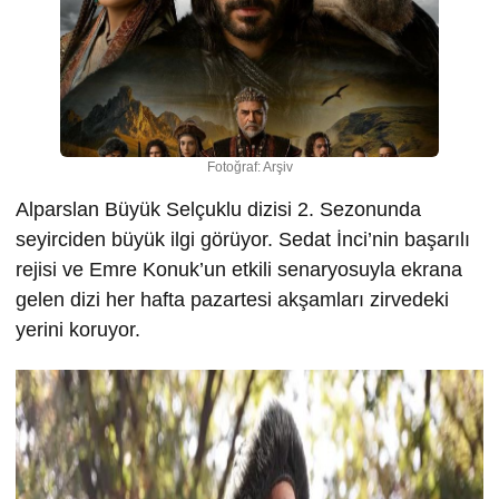
Fotoğraf: Arşiv
Alparslan Büyük Selçuklu dizisi 2. Sezonunda
seyirciden büyük ilgi görüyor. Sedat İnci’nin başarılı
rejisi ve Emre Konuk’un etkili senaryosuyla ekrana
gelen dizi her hafta pazartesi akşamları zirvedeki
yerini koruyor.