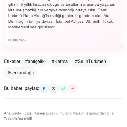
çiftinin 6 yıllık kiracısı olduğu ve tarafların arasında yaşanan
kira uyuşmazlığının yargıya taşındığı ortaya çıktı. Gemi
broker’ı Rana Akdağ’la evliliği günlerdir gündem olan Ata
Demirağ’ın tahliye davası, İstanbul Adliyesi 38. Sulh Hukuk
Mahkemesi'nde görülüyor.
06.08.2026
Etiketler:
#anılçelik
#Karma
#SelinTürkmen
#serkandağlı
Bu haberi paylaş:
Ana Sayfa › Dizi › Kerem Bürsin’li “Grand Maison İstanbul”dan Sıla
Türkoğlu’na teklif