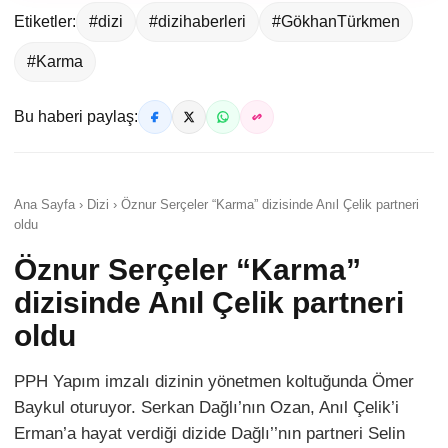
Etiketler:
#dizi
#dizihaberleri
#GökhanTürkmen
#Karma
Bu haberi paylaş:
Ana Sayfa › Dizi › Öznur Serçeler “Karma” dizisinde Anıl Çelik partneri
oldu
Öznur Serçeler “Karma”
dizisinde Anıl Çelik partneri
oldu
PPH Yapım imzalı dizinin yönetmen koltuğunda Ömer
Baykul oturuyor. Serkan Dağlı’nın Ozan, Anıl Çelik’i
Erman’a hayat verdiği dizide Dağlı’’nın partneri Selin