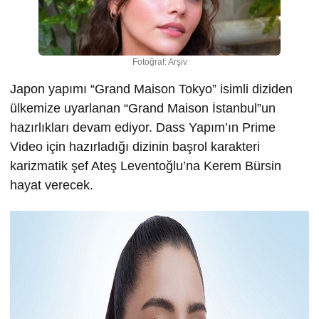
Fotoğraf: Arşiv
Japon yapımı “Grand Maison Tokyo” isimli diziden
ülkemize uyarlanan “Grand Maison İstanbul”un
hazırlıkları devam ediyor. Dass Yapım’ın Prime
Video için hazırladığı dizinin başrol karakteri
karizmatik şef Ateş Leventoğlu’na Kerem Bürsin
hayat verecek.