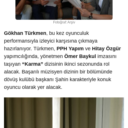
Fotoğraf: Arşiv
Gökhan Türkmen
, bu kez oyunculuk
performansıyla izleyici karşısına çıkmaya
hazırlanıyor. Türkmen,
PPH Yapım
ve
Hitay Özgür
yapımcılığında, yönetmen
Ömer Baykul
imzasını
taşıyan
“Karma”
dizisinin ikinci sezonunda rol
alacak. Başarılı müzisyen dizinin bir bölümünde
dövüş kulübü başkanı Şahin karakteriyle konuk
oyuncu olarak yer alacak.