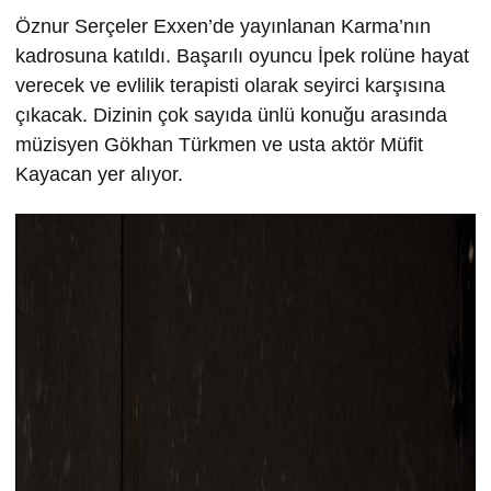
Öznur Serçeler Exxen’de yayınlanan Karma’nın
kadrosuna katıldı. Başarılı oyuncu İpek rolüne hayat
verecek ve evlilik terapisti olarak seyirci karşısına
çıkacak. Dizinin çok sayıda ünlü konuğu arasında
müzisyen Gökhan Türkmen ve usta aktör Müfit
Kayacan yer alıyor.