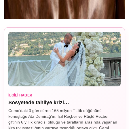
İLGILI HABER
Sosyetede tahliye krizi…
Como’daki 3 gün süren 165 milyon TL’lik düğününü
konuştuğu Ata Demirağ’ın, Işıl Reçber ve Rüştü Reçber
çiftinin 6 yıllık kiracısı olduğu ve tarafların arasında yaşanan
kira uyuşmazlığının yargıya taşındığı ortaya çıktı. Gemi