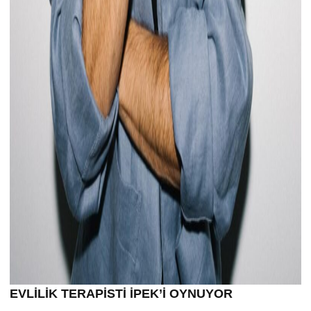
EVLİLİK TERAPİSTİ İPEK’İ OYNUYOR