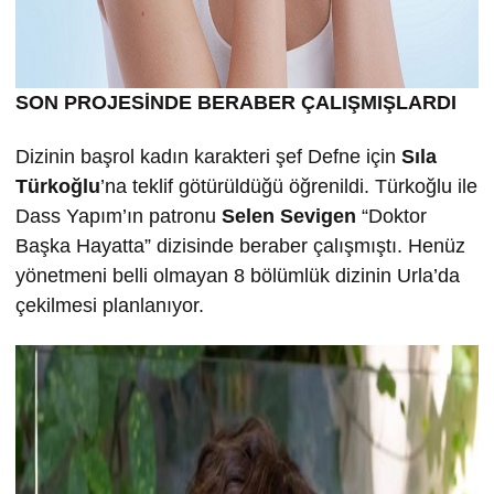
SON PROJESİNDE BERABER ÇALIŞMIŞLARDI
Dizinin başrol kadın karakteri şef Defne için
Sıla
Türkoğlu
’na teklif götürüldüğü öğrenildi. Türkoğlu ile
Dass Yapım’ın patronu
Selen Sevigen
“Doktor
Başka Hayatta” dizisinde beraber çalışmıştı. Henüz
yönetmeni belli olmayan 8 bölümlük dizinin Urla’da
çekilmesi planlanıyor.