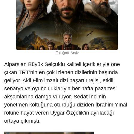
Fotoğraf: Arşiv
Alparslan Büyük Selçuklu kaliteli içerikleriyle öne
çıkan TRT’nin en çok izlenen dizilerinin başında
geliyor. Akli Film imzalı dizi başarılı rejisi, etkili
senaryo ve oyunculuklarıyla her hafta pazartesi
akşamlarına damga vuruyor. Sedat İnci’nin
yönetmen koltuğuna oturduğu diziden İbrahim Yınal
rolüne hayat veren Uygar Özçelik’in ayrılacağı
ortaya çıkmıştı.