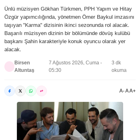
Ünlü müzisyen Gökhan Türkmen, PPH Yapım ve Hitay
Özgür yapımcılığında, yönetmen Ömer Baykul imzasını
taşıyan "Karma" dizisinin ikinci sezonunda rol alacak.
Başarılı müzisyen dizinin bir bölümünde dövüş kulübü
başkanı Şahin karakteriyle konuk oyuncu olarak yer
alacak.
Birsen
7 Ağustos 2026, Cuma -
3 dk
Altuntaş
05:30
okuma
A- A A+