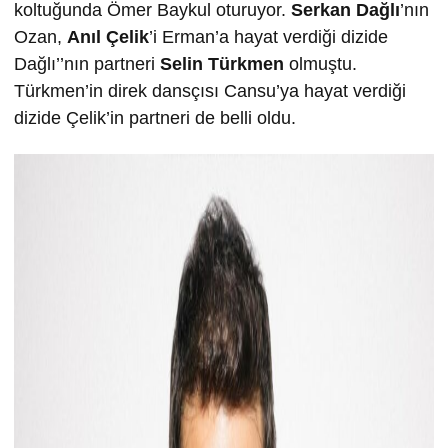
koltuğunda Ömer Baykul oturuyor.
Serkan Dağlı
’nın
Ozan,
Anıl Çelik
’i Erman’a hayat verdiği dizide
Dağlı’’nın partneri
Selin Türkmen
olmuştu.
Türkmen’in direk dansçısı Cansu’ya hayat verdiği
dizide Çelik’in partneri de belli oldu.