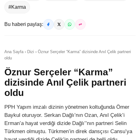
#Karma
Bu haberi paylaş:
Ana Sayfa › Dizi › Öznur Serçeler “Karma” dizisinde Anıl Çelik partneri
oldu
Öznur Serçeler “Karma”
dizisinde Anıl Çelik partneri
oldu
PPH Yapım imzalı dizinin yönetmen koltuğunda Ömer
Baykul oturuyor. Serkan Dağlı’nın Ozan, Anıl Çelik’i
Erman’a hayat verdiği dizide Dağlı’’nın partneri Selin
Türkmen olmuştu. Türkmen’in direk dansçısı Cansu’ya
hayat verdiği dizide Çelik’in partneri de belli oldu.