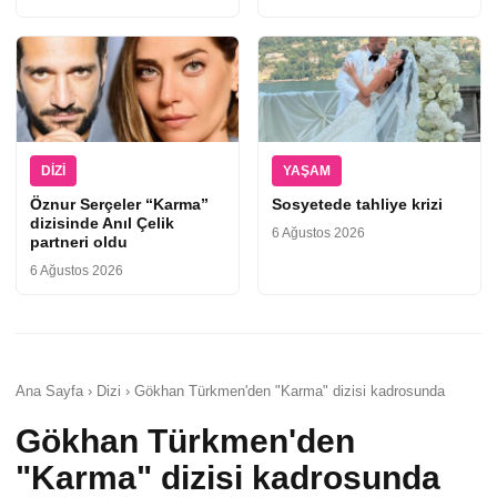
DIZI
YAŞAM
Öznur Serçeler “Karma”
Sosyetede tahliye krizi
dizisinde Anıl Çelik
6 Ağustos 2026
partneri oldu
6 Ağustos 2026
Ana Sayfa › Dizi › Gökhan Türkmen'den "Karma" dizisi kadrosunda
Gökhan Türkmen'den
"Karma" dizisi kadrosunda