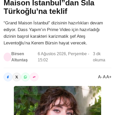
Maison İstanbul”dan Sıla
Türkoğlu’na teklif
“Grand Maison İstanbul” dizisinin hazırlıkları devam
ediyor. Dass Yapım’ın Prime Video için hazırladığı
dizinin başrol karakteri karizmatik şef Ateş
Leventoğlu’na Kerem Bürsin hayat verecek.
Birsen
6 Ağustos 2026, Perşembe -
3 dk
Altuntaş
15:02
okuma
A- A A+