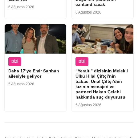
canlandıracak
6 Ağustos 2026
6 Ağustos 2026
DIZI
DIZI
Daha 17’ye Emir Sarıhan
“Yeraltı” dizisinin Melek’i
ailesiyle geliyor
Ülkü Hilal Çiftçi’nin
babası Ünal Çiftçi’den
5 Ağustos 2026
kızının menajeri ve
partneri Hakan Çelebi
hakkında suç duyurusu
5 Ağustos 2026