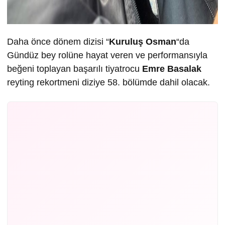
Daha önce dönem dizisi “
Kuruluş Osman
“da
Gündüz bey rolüne hayat veren ve performansıyla
beğeni toplayan başarılı tiyatrocu
Emre Basalak
reyting rekortmeni diziye 58. bölümde dahil olacak.