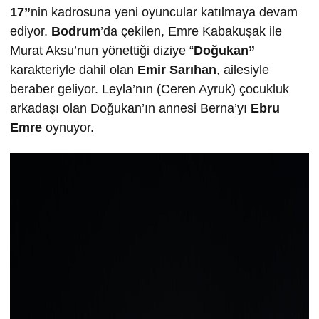
17”
nin kadrosuna yeni oyuncular katılmaya devam
ediyor.
Bodrum
’da çekilen, Emre Kabakuşak ile
Murat Aksu’nun yönettiği diziye “
Doğukan”
karakteriyle dahil olan
Emir Sarıhan
, ailesiyle
beraber geliyor. Leyla’nın (Ceren Ayruk) çocukluk
arkadaşı olan Doğukan’ın annesi Berna’yı
Ebru
Emre
oynuyor.