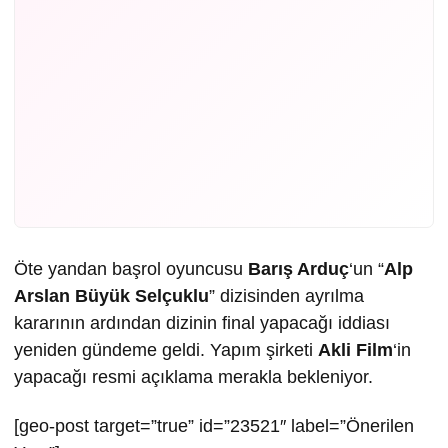
Öte yandan başrol oyuncusu
Barış Arduç
‘un “
Alp
Arslan Büyük Selçuklu
” dizisinden ayrılma
kararının ardından dizinin final yapacağı iddiası
yeniden gündeme geldi. Yapım şirketi
Akli Film
‘in
yapacağı resmi açıklama merakla bekleniyor.
[geo-post target=”true” id=”23521″ label=”Önerilen