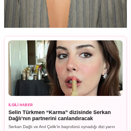
İLGILI HABER
Selin Türkmen “Karma” dizisinde Serkan
Dağlı’nın partnerini canlandıracak
Serkan Dağlı ve Anıl Çelik’in başrolünü oynadığı dizi yarın