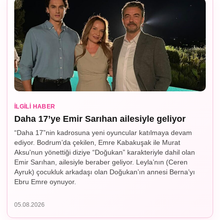
İLGILI HABER
Daha 17’ye Emir Sarıhan ailesiyle geliyor
“Daha 17”nin kadrosuna yeni oyuncular katılmaya devam
ediyor. Bodrum’da çekilen, Emre Kabakuşak ile Murat
Aksu'nun yönettiği diziye “Doğukan” karakteriyle dahil olan
Emir Sarıhan, ailesiyle beraber geliyor. Leyla’nın (Ceren
Ayruk) çocukluk arkadaşı olan Doğukan’ın annesi Berna’yı
Ebru Emre oynuyor.
05.08.2026