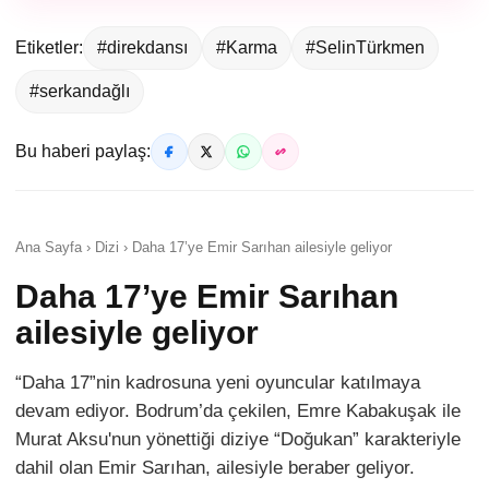
Etiketler:
#direkdansı
#Karma
#SelinTürkmen
#serkandağlı
Bu haberi paylaş:
Ana Sayfa › Dizi › Daha 17’ye Emir Sarıhan ailesiyle geliyor
Daha 17’ye Emir Sarıhan
ailesiyle geliyor
“Daha 17”nin kadrosuna yeni oyuncular katılmaya
devam ediyor. Bodrum’da çekilen, Emre Kabakuşak ile
Murat Aksu'nun yönettiği diziye “Doğukan” karakteriyle
dahil olan Emir Sarıhan, ailesiyle beraber geliyor.