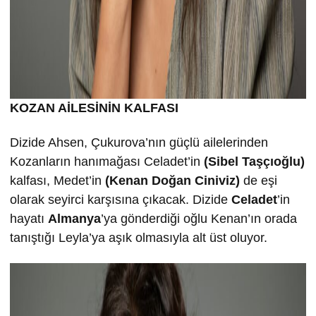
KOZAN AİLESİNİN KALFASI
Dizide Ahsen, Çukurova’nın güçlü ailelerinden
Kozanların hanımağası Celadet’in
(Sibel Taşçıoğlu)
kalfası, Medet’in
(Kenan Doğan Ciniviz)
de eşi
olarak seyirci karşısına çıkacak. Dizide
Celadet
’in
hayatı
Almanya
’ya gönderdiği oğlu Kenan’ın orada
tanıştığı Leyla’ya aşık olmasıyla alt üst oluyor.