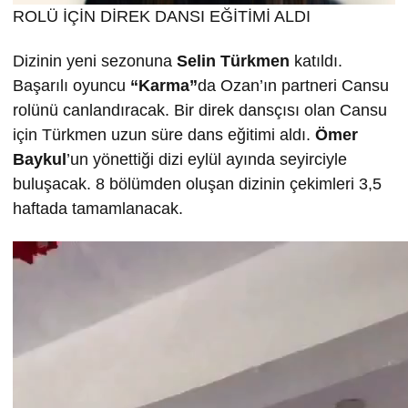
ROLÜ İÇİN DİREK DANSI EĞİTİMİ ALDI
Dizinin yeni sezonuna
Selin T
ürkmen
katıldı.
Başarılı oyuncu
“Karma”
da Ozan’ın partneri Cansu
rolünü canlandıracak. Bir direk dansçısı olan Cansu
için Türkmen uzun süre dans eğitimi aldı.
Ömer
Baykul
’un yönettiği dizi eylül ayında seyirciyle
buluşacak. 8 bölümden oluşan dizinin çekimleri 3,5
haftada tamamlanacak.