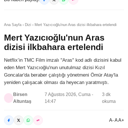
Ana Sayfa › Dizi › Mert Yazıcıoğlu'nun Aras dizisi ilkbahara ertelendi
Mert Yazıcıoğlu'nun Aras
dizisi ilkbahara ertelendi
Netflix’in TMC Film imzalı "Aras" kod adlı dizisini kabul
eden Mert Yazıcıoğlu'nun unutulmaz dizisi Kızıl
Goncalar'da beraber çalıştığı yönetmeni Ömür Atay'la
yeniden çalışacak olması da heyecan yaratmıştı.
Birsen
7 Ağustos 2026, Cuma -
3 dk
Altuntaş
14:47
okuma
A- A A+