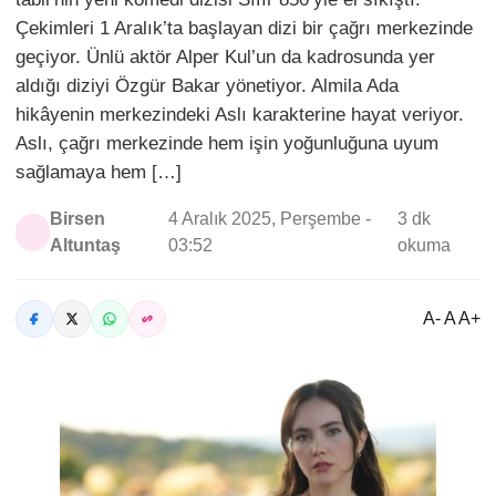
Çekimleri 1 Aralık’ta başlayan dizi bir çağrı merkezinde
geçiyor. Ünlü aktör Alper Kul’un da kadrosunda yer
aldığı diziyi Özgür Bakar yönetiyor. Almila Ada
hikâyenin merkezindeki Aslı karakterine hayat veriyor.
Aslı, çağrı merkezinde hem işin yoğunluğuna uyum
sağlamaya hem […]
Birsen
4 Aralık 2025, Perşembe -
3 dk
Altuntaş
03:52
okuma
A- A A+