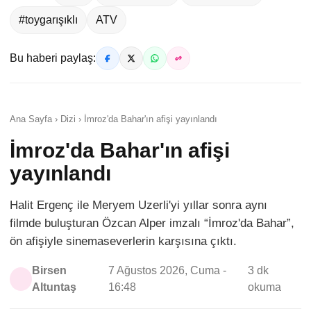
#toygarışıklı
ATV
Bu haberi paylaş:
Ana Sayfa › Dizi › İmroz'da Bahar'ın afişi yayınlandı
İmroz'da Bahar'ın afişi
yayınlandı
Halit Ergenç ile Meryem Uzerli'yi yıllar sonra aynı
filmde buluşturan Özcan Alper imzalı “İmroz'da Bahar”,
ön afişiyle sinemaseverlerin karşısına çıktı.
Birsen
7 Ağustos 2026, Cuma -
3 dk
Altuntaş
16:48
okuma