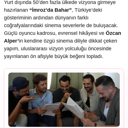
Yurt dışında 50’den fazla ülkede vizyona girmeye
hazırlanan
“İmroz’da Bahar”
, Türkiye’deki
gösteriminin ardından dünyanın farklı
coğrafyalarındaki sinema severlerle de buluşacak.
Güçlü oyuncu kadrosu, evrensel hikâyesi ve
Özcan
Alper’
in kendine özgü sinema diliyle dikkat çeken
yapım, uluslararası vizyon yolculuğu öncesinde
yayınlanan ön afişiyle büyük beğeni topladı.