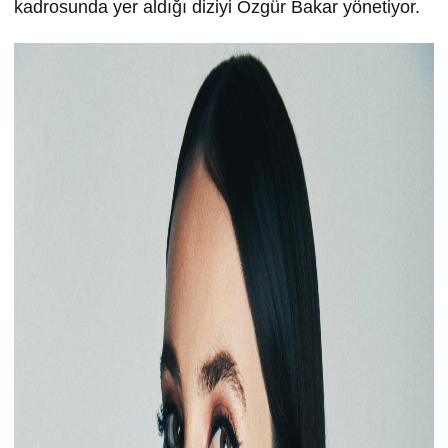
kadrosunda yer aldığı diziyi Özgür Bakar yönetiyor.