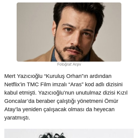
Fotoğraf: Arşiv
Mert Yazıcıoğlu “Kuruluş Orhan”ın ardından
Netflix’in TMC Film imzalı “Aras” kod adlı dizisini
kabul etmişti. Yazıcıoğlu’nun unutulmaz dizisi Kızıl
Goncalar’da beraber çalıştığı yönetmeni Ömür
Atay’la yeniden çalışacak olması da heyecan
yaratmıştı.