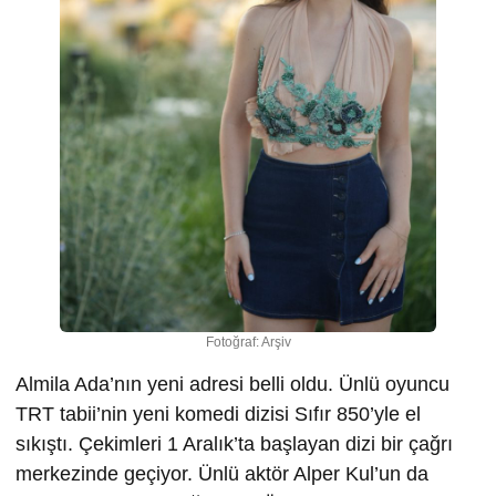
Fotoğraf: Arşiv
Almila Ada’nın yeni adresi belli oldu. Ünlü oyuncu
TRT tabii’nin yeni komedi dizisi Sıfır 850’yle el
sıkıştı. Çekimleri 1 Aralık’ta başlayan dizi bir çağrı
merkezinde geçiyor. Ünlü aktör Alper Kul’un da