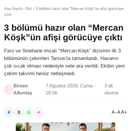
Ana Sayfa › Dizi › 3 bölümü hazır olan “Mercan Köşk”ün afişi görücüye
çıktı
3 bölümü hazır olan “Mercan
Köşk”ün afişi görücüye çıktı
Faro ve Sinehane imzalı “Mercan Köşk” dizisinin ilk 3
bölümünün çekimleri Tarsus’ta tamamlandı. Havanın
çok sıcak olması nedeniyle sete ara verildi. Ekibin yeni
çekim takvimi henüz netleşmedi.
Birsen
7 Ağustos 2026, Cuma -
3 dk
Altuntaş
18:36
okuma
A- A A+