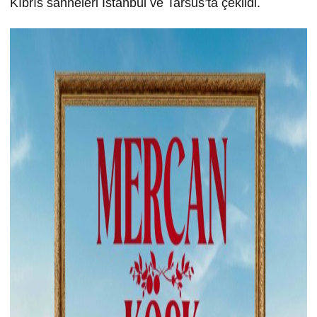
Kıbrıs sahneleri İstanbul ve Tarsus’ta çekildi.