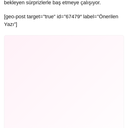
bekleyen sürprizlerle baş etmeye çalışıyor.
[geo-post target=”true” id=”67479″ label=”Önerilen
Yazı”]