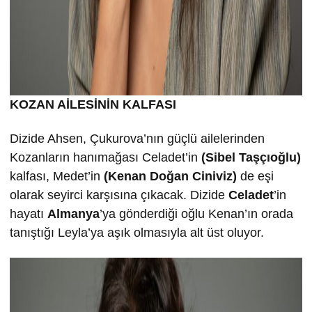
KOZAN AİLESİNİN KALFASI
Dizide Ahsen, Çukurova’nın güçlü ailelerinden
Kozanların hanımağası Celadet’in
(Sibel Taşçıoğlu)
kalfası, Medet’in
(Kenan Doğan Ciniviz)
de eşi
olarak seyirci karşısına çıkacak. Dizide
Celadet
’in
hayatı
Almanya
’ya gönderdiği oğlu Kenan’ın orada
tanıştığı Leyla’ya aşık olmasıyla alt üst oluyor.