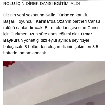
ROLÜ İÇİN DİREK DANSI EĞİTİMİ ALDI
Dizinin yeni sezonuna
Selin T
ürkmen
katıldı.
Başarılı oyuncu
“Karma”
da Ozan’ın partneri Cansu
rolünü canlandıracak. Bir direk dansçısı olan Cansu
için Türkmen uzun süre dans eğitimi aldı.
Ömer
Baykul
’un yönettiği dizi eylül ayında seyirciyle
buluşacak. 8 bölümden oluşan dizinin çekimleri 3,5
haftada tamamlanacak.