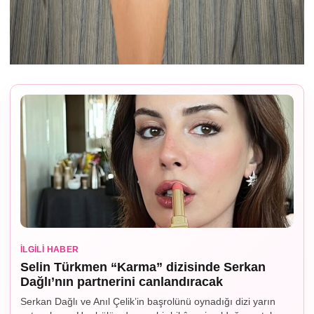
İLGILI HABER
Selin Türkmen “Karma” dizisinde Serkan
Dağlı’nın partnerini canlandıracak
Serkan Dağlı ve Anıl Çelik’in başrolünü oynadığı dizi yarın