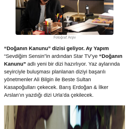
Fotoğraf: Arşiv
“Doğanın Kanunu” dizisi geliyor. Ay Yapım
“Sevdiğim Sensin”in ardından Star TV’ye
“Doğanın
Kanunu”
adlı yeni bir dizi hazırlıyor. Yaz aylarında
seyirciyle buluşması planlanan diziyi başarılı
yönetmenler Ali Bilgin ile Beste Sultan
Kasapoğulları çekecek. Barış Erdoğan & İlker
Arslan’ın yazdığı dizi Urla’da çekilecek.