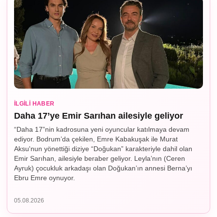
İLGILI HABER
Daha 17’ye Emir Sarıhan ailesiyle geliyor
“Daha 17”nin kadrosuna yeni oyuncular katılmaya devam
ediyor. Bodrum’da çekilen, Emre Kabakuşak ile Murat
Aksu'nun yönettiği diziye “Doğukan” karakteriyle dahil olan
Emir Sarıhan, ailesiyle beraber geliyor. Leyla’nın (Ceren
Ayruk) çocukluk arkadaşı olan Doğukan’ın annesi Berna’yı
Ebru Emre oynuyor.
05.08.2026