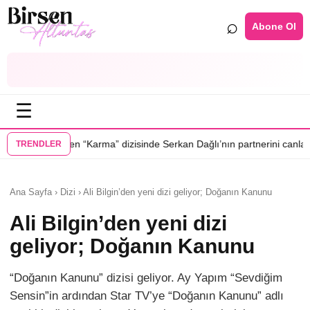
⌕
Abone Ol
☰
•
” dizisinde Serkan Dağlı’nın partnerini canlandıracak
Daha 17’ye Emir
TRENDLER
Ana Sayfa › Dizi › Ali Bilgin’den yeni dizi geliyor; Doğanın Kanunu
Ali Bilgin’den yeni dizi
geliyor; Doğanın Kanunu
“Doğanın Kanunu” dizisi geliyor. Ay Yapım “Sevdiğim
Sensin”in ardından Star TV’ye “Doğanın Kanunu” adlı