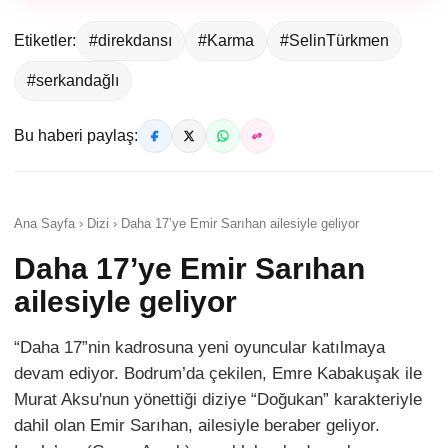
Etiketler:
#direkdansı
#Karma
#SelinTürkmen
#serkandağlı
Bu haberi paylaş:
Ana Sayfa › Dizi › Daha 17’ye Emir Sarıhan ailesiyle geliyor
Daha 17’ye Emir Sarıhan
ailesiyle geliyor
“Daha 17”nin kadrosuna yeni oyuncular katılmaya
devam ediyor. Bodrum’da çekilen, Emre Kabakuşak ile
Murat Aksu'nun yönettiği diziye “Doğukan” karakteriyle
dahil olan Emir Sarıhan, ailesiyle beraber geliyor.