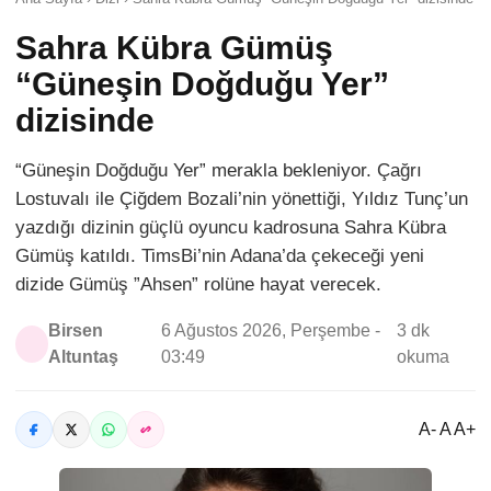
Sahra Kübra Gümüş
“Güneşin Doğduğu Yer”
dizisinde
“Güneşin Doğduğu Yer” merakla bekleniyor. Çağrı
Lostuvalı ile Çiğdem Bozali’nin yönettiği, Yıldız Tunç’un
yazdığı dizinin güçlü oyuncu kadrosuna Sahra Kübra
Gümüş katıldı. TimsBi’nin Adana’da çekeceği yeni
dizide Gümüş ”Ahsen” rolüne hayat verecek.
Birsen
6 Ağustos 2026, Perşembe -
3 dk
Altuntaş
03:49
okuma
A- A A+