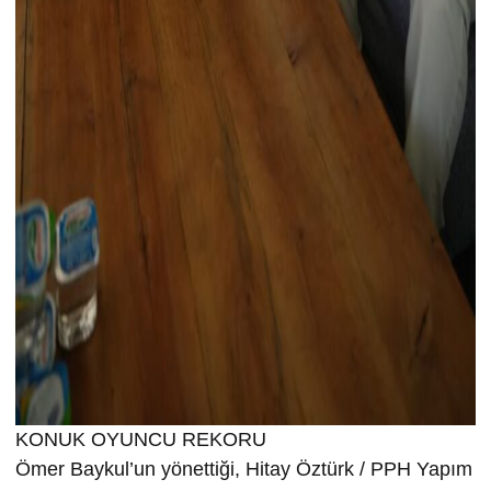
KONUK OYUNCU REKORU
Ömer Baykul’un yönettiği, Hitay Öztürk / PPH Yapım