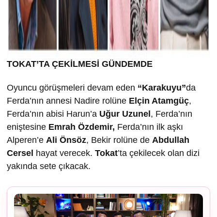
TOKAT’TA ÇEK
İLMESİ GÜNDEMDE
Oyuncu görüşmeleri devam eden
“Karakuyu”
da
Ferda’nın annesi Nadire rolüne
Elçin Atamgüç
,
Ferda’nın abisi Harun’a
U
ğur Uzunel
, Ferda’nın
eniştesine
Emrah Özdemir,
Ferda’nın ilk aşkı
Alperen’e
Ali Önsöz
, Bekir rolüne de
Abdullah
Cersel
hayat verecek.
Tokat
’ta çekilecek olan dizi
yakında sete çıkacak.