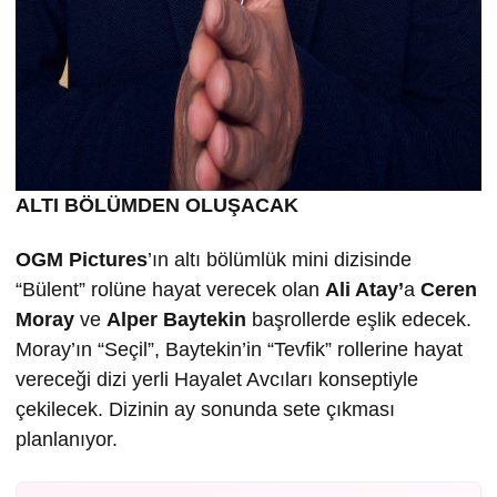
ALTI BÖLÜMDEN OLUŞACAK
OGM Pictures
’ın altı bölümlük mini dizisinde
“Bülent” rolüne hayat verecek olan
Ali Atay’
a
Ceren
Moray
ve
Alper Baytekin
başrollerde eşlik edecek.
Moray’ın “Seçil”, Baytekin’in “Tevfik” rollerine hayat
vereceği dizi yerli Hayalet Avcıları konseptiyle
çekilecek. Dizinin ay sonunda sete çıkması
planlanıyor.