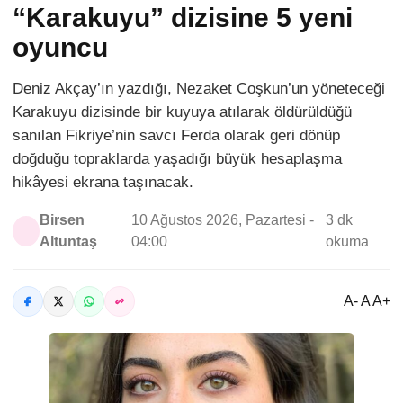
“Karakuyu” dizisine 5 yeni
oyuncu
Deniz Akçay’ın yazdığı, Nezaket Coşkun’un yöneteceği
Karakuyu dizisinde bir kuyuya atılarak öldürüldüğü
sanılan Fikriye’nin savcı Ferda olarak geri dönüp
doğduğu topraklarda yaşadığı büyük hesaplaşma
hikâyesi ekrana taşınacak.
Birsen
10 Ağustos 2026, Pazartesi -
3 dk
Altuntaş
04:00
okuma
A- A A+