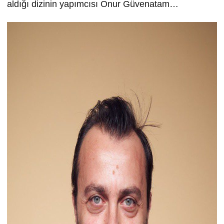
aldığı dizinin yapımcısı Onur Güvenatam…