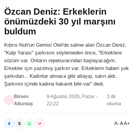
Özcan Deniz: Erkeklerin
önümüzdeki 30 yıl marşını
buldum
Kıbrıs Nuh'un Gemisi Otel'de sahne alan Özcan Deniz,
"Kalp Yarası" şarkısını söylemeden önce, "Erkeklere
sözüm var. Onların repetuvarından başlayacağım.
Erkekler için yazılmış şarkım var. Erkeklerin haberi yok
şarkıdan... Kadınlar atmaca gibi atlayıp, satın aldı.
Şarkının içinde kadına hakaret bile var" dedi.
Birsen
9 Ağustos 2026, Pazar -
3 dk
Altuntaş
22:22
okuma
A- A A+