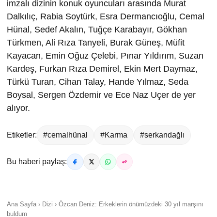
imzalı dizinin konuk oyuncuları arasında Murat
Dalkılıç, Rabia Soytürk, Esra Dermancıoğlu, Cemal
Hünal, Sedef Akalın, Tuğçe Karabayır, Gökhan
Türkmen, Ali Rıza Tanyeli, Burak Güneş, Müfit
Kayacan, Emin Oğuz Çelebi, Pınar Yıldırım, Suzan
Kardeş, Furkan Rıza Demirel, Ekin Mert Daymaz,
Türkü Turan, Cihan Talay, Hande Yılmaz, Seda
Boysal, Sergen Özdemir ve Ece Naz Uçer de yer
alıyor.
Etiketler:
#cemalhünal
#Karma
#serkandağlı
Bu haberi paylaş:
Ana Sayfa › Dizi › Özcan Deniz: Erkeklerin önümüzdeki 30 yıl marşını
buldum