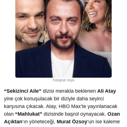
Fotoğraf: Arşiv
“Sekizinci Aile”
dizisi merakla beklenen
Ali Atay
yine çok konuşulacak bir diziyle daha seyirci
karşısına çıkacak. Atay, HBO Max’te yayınlanacak
olan
“Mahlukat”
dizisinde başrol oynayacak.
Ozan
Açıktan
’ın yöneteceği,
Murat Özsoy
’un ise kaleme