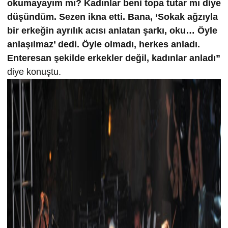
okumayayım mı? Kadınlar beni topa tutar mı diye
düşündüm. Sezen ikna etti. Bana, ‘Sokak ağzıyla
bir erkeğin ayrılık acısı anlatan şarkı, oku… Öyle
anlaşılmaz’ dedi. Öyle olmadı, herkes anladı.
Enteresan şekilde erkekler değil, kadınlar anladı”
diye konuştu.