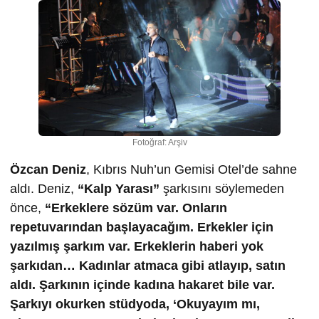
Fotoğraf: Arşiv
Özcan Deniz
, Kıbrıs Nuh’un Gemisi Otel’de sahne
aldı. Deniz,
“Kalp Yarası”
şarkısını söylemeden
önce,
“Erkeklere sözüm var. Onların
repetuvarından başlayacağım. Erkekler için
yazılmış şarkım var. Erkeklerin haberi yok
şarkıdan… Kadınlar atmaca gibi atlayıp, satın
aldı. Şarkının içinde kadına hakaret bile var.
Şarkıyı okurken stüdyoda, ‘Okuyayım mı,