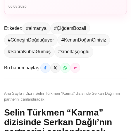
06.08.2026
Etiketler:
#almanya
#ÇiğdemBozali
#GüneşinDoğduğuyer
#KenanDoğanCiniviz
#SahraKübraGümüş
#sibeltaşçıoğlu
Bu haberi paylaş:
Ana Sayfa › Dizi › Selin Türkmen “Karma” dizisinde Serkan Dağlı’nın
partnerini canlandıracak
Selin Türkmen “Karma”
dizisinde Serkan Dağlı’nın