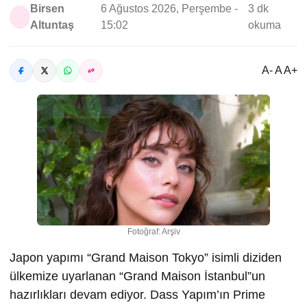
Birsen
6 Ağustos 2026, Perşembe -
3 dk
Altuntaş
15:02
okuma
A- A A+
Fotoğraf: Arşiv
Japon yapımı “Grand Maison Tokyo” isimli diziden
ülkemize uyarlanan “Grand Maison İstanbul”un
hazırlıkları devam ediyor. Dass Yapım’ın Prime