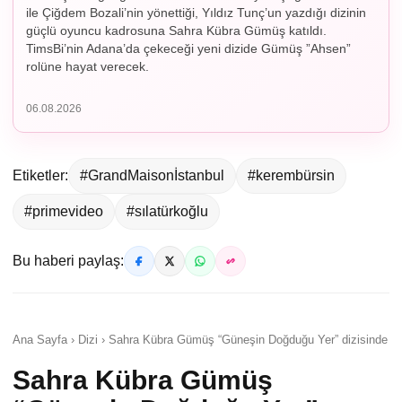
ile Çiğdem Bozali’nin yönettiği, Yıldız Tunç’un yazdığı dizinin
güçlü oyuncu kadrosuna Sahra Kübra Gümüş katıldı.
TimsBi’nin Adana’da çekeceği yeni dizide Gümüş ”Ahsen”
rolüne hayat verecek.
06.08.2026
Etiketler:
#GrandMaisonİstanbul
#kerembürsin
#primevideo
#sılatürkoğlu
Bu haberi paylaş:
Ana Sayfa › Dizi › Sahra Kübra Gümüş “Güneşin Doğduğu Yer” dizisinde
Sahra Kübra Gümüş