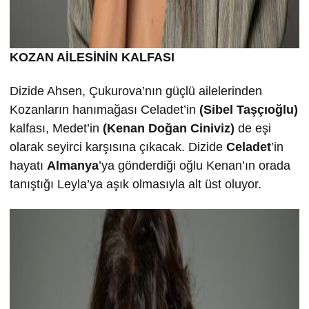
KOZAN AİLESİNİN KALFASI
Dizide Ahsen, Çukurova’nın güçlü ailelerinden
Kozanların hanımağası Celadet’in
(Sibel Taşçıoğlu)
kalfası, Medet’in
(Kenan Doğan Ciniviz)
de eşi
olarak seyirci karşısına çıkacak. Dizide
Celadet
’in
hayatı
Almanya
’ya gönderdiği oğlu Kenan’ın orada
tanıştığı Leyla’ya aşık olmasıyla alt üst oluyor.