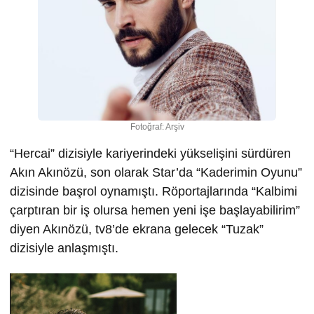
Fotoğraf: Arşiv
“Hercai” dizisiyle kariyerindeki yükselişini sürdüren
Akın Akınözü, son olarak Star’da “Kaderimin Oyunu”
dizisinde başrol oynamıştı. Röportajlarında “Kalbimi
çarptıran bir iş olursa hemen yeni işe başlayabilirim”
diyen Akınözü, tv8’de ekrana gelecek “Tuzak”
dizisiyle anlaşmıştı.