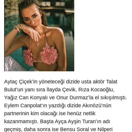
Aytaç Çiçek’in yöneteceği dizide usta aktör Talat
Bulut’un yanı sıra İlayda Çevik, Rıza Kocaoğlu,
Yağız Can Konyalı ve Onur Durmaz’la el sıkışılmıştı.
Eylem Canpolat’ın yazdığı dizide Akınözü’nün
partnerinin kim olacağı ise henüz netlik
kazanmamıştı. Başta Ayça Ayşin Turan’ın adı
geçmiş, daha sonra ise Bensu Soral ve Nilperi