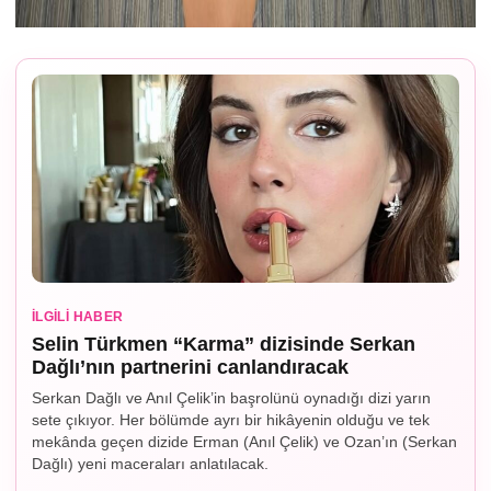
İLGILI HABER
Selin Türkmen “Karma” dizisinde Serkan
Dağlı’nın partnerini canlandıracak
Serkan Dağlı ve Anıl Çelik’in başrolünü oynadığı dizi yarın
sete çıkıyor. Her bölümde ayrı bir hikâyenin olduğu ve tek
mekânda geçen dizide Erman (Anıl Çelik) ve Ozan’ın (Serkan
Dağlı) yeni maceraları anlatılacak.