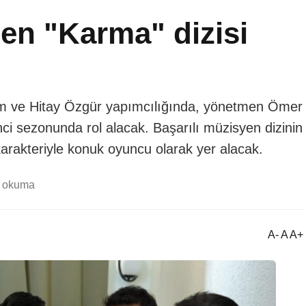
n "Karma" dizisi
 ve Hitay Özgür yapımcılığında, yönetmen Ömer
nci sezonunda rol alacak. Başarılı müzisyen dizinin
rakteriyle konuk oyuncu olarak yer alacak.
k okuma
A- A A+