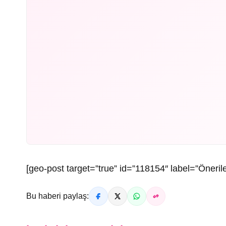
[geo-post target=”true” id=”118154″ label=”Öneril
Bu haberi paylaş: