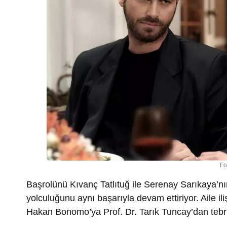
Fo
Başrolünü Kıvanç Tatlıtuğ ile Serenay Sarıkaya’nın
yolculuğunu aynı başarıyla devam ettiriyor. Aile ilişk
Hakan Bonomo’ya Prof. Dr. Tarık Tuncay’dan tebri