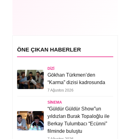
ÖNE ÇIKAN HABERLER
DIZI
Gökhan Türkmen’den
“Karma” dizisi kadrosunda
7 Ağustos 2026
SINEMA
“Güldür Güldür Show”un
yıldızları Burak Topaloğlu ile
Berkay Tulumbacı “Ecünni”
filminde buluştu