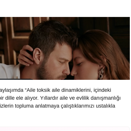
aşımda “Aile toksik aile dinamiklerini, içindeki
 dille ele alıyor. Yıllardır aile ve evlilik danışmanlığı
lerin topluma anlatmaya çalıştıklarımızı ustalıkla