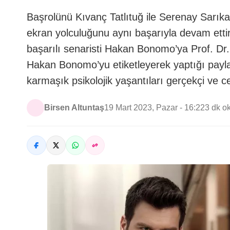
Başrolünü Kıvanç Tatlıtuğ ile Serenay Sarıkaya
ekran yolculuğunu aynı başarıyla devam ettiriyor
başarılı senaristi Hakan Bonomo’ya Prof. Dr.
Hakan Bonomo’yu etiketleyerek yaptığı paylaşı
karmaşık psikolojik yaşantıları gerçekçi ve ce
Birsen Altuntaş
19 Mart 2023, Pazar - 16:22
3 dk 