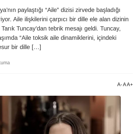
’nın paylaştığı “Aile” dizisi zirvede başladığı
. Aile ilişkilerini çarpıcı bir dille ele alan dizinin
 Tarık Tuncay’dan tebrik mesajı geldi. Tuncay,
mda “Aile toksik aile dinamiklerini, içindeki
sur bir dille […]
okuma
A- A A+