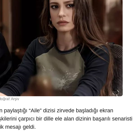
toğraf: Arşiv
 paylaştığı “Aile” dizisi zirvede başladığı ekran
ilerini çarpıcı bir dille ele alan dizinin başarılı senaristi
k mesajı geldi.