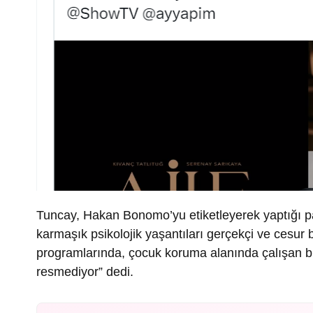
Tuncay, Hakan Bonomo’yu etiketleyerek yaptığı payl
karmaşık psikolojik yaşantıları gerçekçi ve cesur bir
programlarında, çocuk koruma alanında çalışan biz
resmediyor” dedi.