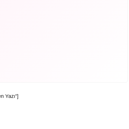
en Yazı”]