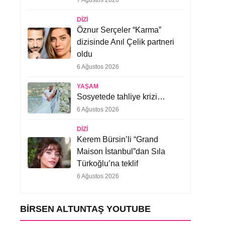
7 Ağustos 2026
DIZI
Öznur Serçeler “Karma”
dizisinde Anıl Çelik partneri
oldu
6 Ağustos 2026
YAŞAM
Sosyetede tahliye krizi…
6 Ağustos 2026
DIZI
Kerem Bürsin’li “Grand
Maison İstanbul”dan Sıla
Türkoğlu’na teklif
6 Ağustos 2026
BIRSEN ALTUNTAŞ YOUTUBE