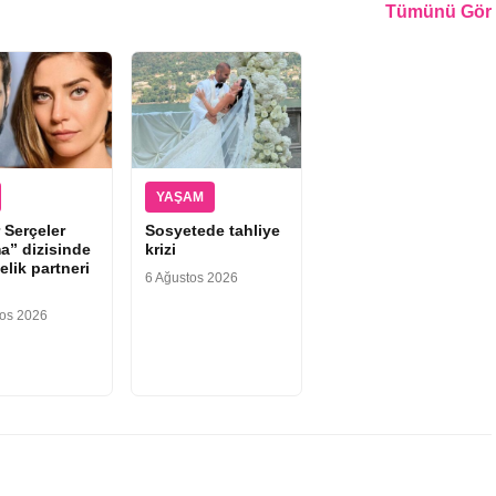
Tümünü Gör
YAŞAM
 Serçeler
Sosyetede tahliye
a” dizisinde
krizi
elik partneri
6 Ağustos 2026
tos 2026