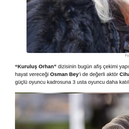
Fo
“Kuruluş Orhan”
dizisinin bugün afiş çekimi yapı
hayat vereceği
Osman Bey
’i de değerli aktör
Cih
güçlü oyuncu kadrosuna 3 usta oyuncu daha katıl