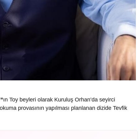
n”
ın Toy beyleri olarak Kuruluş Orhan’da seyirci
e okuma provasının yapılması planlanan dizide Tevfik