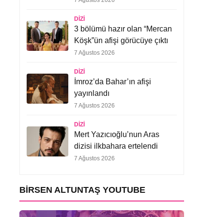
7 Ağustos 2026
DIZI
3 bölümü hazır olan “Mercan
Köşk”ün afişi görücüye çıktı
7 Ağustos 2026
DIZI
İmroz’da Bahar’ın afişi
yayınlandı
7 Ağustos 2026
DIZI
Mert Yazıcıoğlu’nun Aras
dizisi ilkbahara ertelendi
7 Ağustos 2026
BIRSEN ALTUNTAŞ YOUTUBE