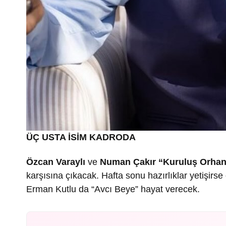
ÜÇ USTA İSİM KADRODA
Özcan Varaylı
ve
Numan Çakır
“Kuruluş Orha
karşısına çıkacak. Hafta sonu hazırlıklar yetişirs
Erman Kutlu da “Avcı Beye” hayat verecek.