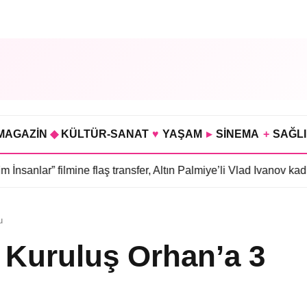
MAGAZİN
◆
KÜLTÜR-SANAT
♥
YAŞAM
▸
SİNEMA
+
SAĞL
ilmine flaş transfer, Altın Palmiye’li Vlad Ivanov kadroda
•
3 bölü
u
n Kuruluş Orhan’a 3