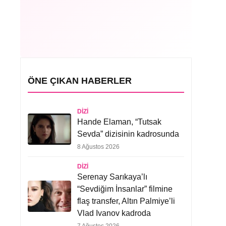
ÖNE ÇIKAN HABERLER
DIZI
Hande Elaman, “Tutsak
Sevda” dizisinin kadrosunda
8 Ağustos 2026
DIZI
Serenay Sarıkaya’lı
“Sevdiğim İnsanlar” filmine
flaş transfer, Altın Palmiye’li
Vlad Ivanov kadroda