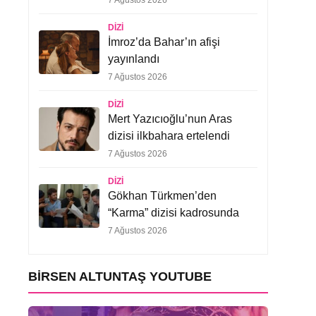
7 Ağustos 2026
DIZI
İmroz’da Bahar’ın afişi
yayınlandı
7 Ağustos 2026
DIZI
Mert Yazıcıoğlu’nun Aras
dizisi ilkbahara ertelendi
7 Ağustos 2026
DIZI
Gökhan Türkmen’den
“Karma” dizisi kadrosunda
7 Ağustos 2026
BIRSEN ALTUNTAŞ YOUTUBE