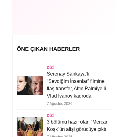
ÖNE ÇIKAN HABERLER
DIZI
Serenay Sarıkaya’lı
“Sevdiğim İnsanlar” filmine
flaş transfer, Altın Palmiye’li
Vlad Ivanov kadroda
7 Ağustos 2026
DIZI
3 bölümü hazır olan “Mercan
Köşk”ün afişi görücüye çıktı