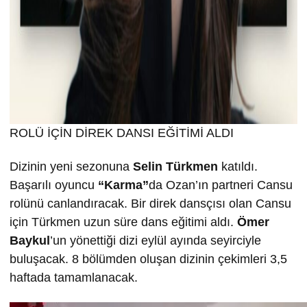
ROLÜ İÇİN DİREK DANSI EĞİTİMİ ALDI
Dizinin yeni sezonuna
Selin T
ürkmen
katıldı.
Başarılı oyuncu
“Karma”
da Ozan’ın partneri Cansu
rolünü canlandıracak. Bir direk dansçısı olan Cansu
için Türkmen uzun süre dans eğitimi aldı.
Ömer
Baykul
’un yönettiği dizi eylül ayında seyirciyle
buluşacak. 8 bölümden oluşan dizinin çekimleri 3,5
haftada tamamlanacak.