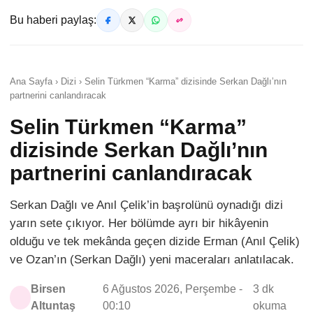
Bu haberi paylaş:
Ana Sayfa › Dizi › Selin Türkmen “Karma” dizisinde Serkan Dağlı’nın
partnerini canlandıracak
Selin Türkmen “Karma”
dizisinde Serkan Dağlı’nın
partnerini canlandıracak
Serkan Dağlı ve Anıl Çelik’in başrolünü oynadığı dizi
yarın sete çıkıyor. Her bölümde ayrı bir hikâyenin
olduğu ve tek mekânda geçen dizide Erman (Anıl Çelik)
ve Ozan’ın (Serkan Dağlı) yeni maceraları anlatılacak.
Birsen
6 Ağustos 2026, Perşembe -
3 dk
Altuntaş
00:10
okuma