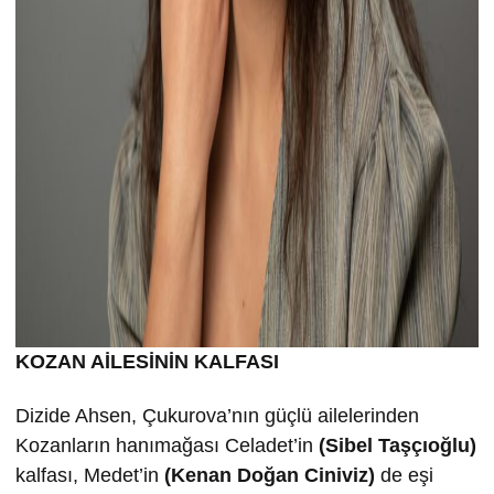
KOZAN AİLESİNİN KALFASI
Dizide Ahsen, Çukurova’nın güçlü ailelerinden
Kozanların hanımağası Celadet’in
(Sibel Taşçıoğlu)
kalfası, Medet’in
(Kenan Doğan Ciniviz)
de eşi