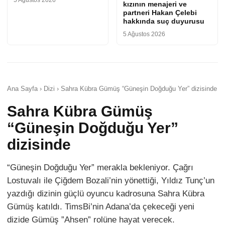
5 Ağustos 2026
kızının menajeri ve
partneri Hakan Çelebi
hakkında suç duyurusu
5 Ağustos 2026
Ana Sayfa › Dizi › Sahra Kübra Gümüş “Güneşin Doğduğu Yer” dizisinde
Sahra Kübra Gümüş
“Güneşin Doğduğu Yer”
dizisinde
“Güneşin Doğduğu Yer” merakla bekleniyor. Çağrı
Lostuvalı ile Çiğdem Bozali’nin yönettiği, Yıldız Tunç’un
yazdığı dizinin güçlü oyuncu kadrosuna Sahra Kübra
Gümüş katıldı. TimsBi’nin Adana’da çekeceği yeni
dizide Gümüş ”Ahsen” rolüne hayat verecek.