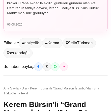
broker’ı Rana Akdağ’la evliliği günlerdir gündem olan Ata
Demirağ’ın tahliye davası, İstanbul Adliyesi 38. Sulh Hukuk
Mahkemesi'nde görülüyor.
06.08.2026
Etiketler:
#anılçelik
#Karma
#SelinTürkmen
#serkandağlı
Bu haberi paylaş:
Ana Sayfa › Dizi › Kerem Bürsin’li “Grand Maison İstanbul”dan Sıla
Türkoğlu’na teklif
Kerem Bürsin’li “Grand