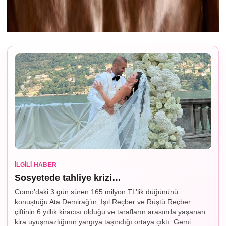
İLGILI HABER
Sosyetede tahliye krizi…
Como’daki 3 gün süren 165 milyon TL’lik düğününü
konuştuğu Ata Demirağ’ın, Işıl Reçber ve Rüştü Reçber
çiftinin 6 yıllık kiracısı olduğu ve tarafların arasında yaşanan
kira uyuşmazlığının yargıya taşındığı ortaya çıktı. Gemi