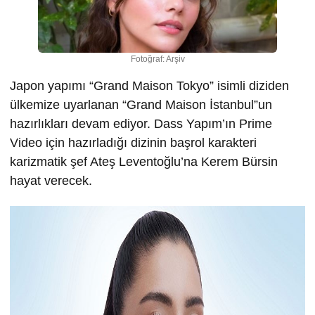
Fotoğraf: Arşiv
Japon yapımı “Grand Maison Tokyo” isimli diziden
ülkemize uyarlanan “Grand Maison İstanbul”un
hazırlıkları devam ediyor. Dass Yapım’ın Prime
Video için hazırladığı dizinin başrol karakteri
karizmatik şef Ateş Leventoğlu’na Kerem Bürsin
hayat verecek.