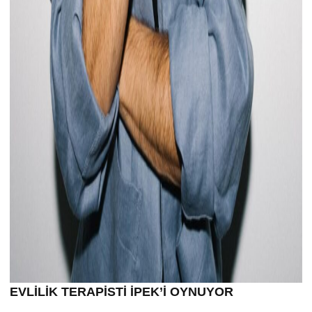
EVLİLİK TERAPİSTİ İPEK’İ OYNUYOR