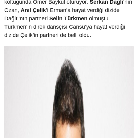
koltuğunda Ömer Baykul oturuyor.
Serkan Dağlı
’nın
Ozan,
Anıl Çelik
’i Erman’a hayat verdiği dizide
Dağlı’’nın partneri
Selin Türkmen
olmuştu.
Türkmen’in direk dansçısı Cansu’ya hayat verdiği
dizide Çelik’in partneri de belli oldu.