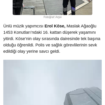
Fotoğraf: Arşiv
Ünlü müzik yapımcısı
Erol Köse,
Maslak Ağaoğlu
1453 Konutları’ndaki 16. kattan düşerek yaşamını
yitirdi. Köse’nin olay sırasında dairesinde tek başına
olduğu öğrenildi. Polis ve sağlık görevlilerinin sevk
edildiği olay yerine savcı geldi.
Video
oynatıcı