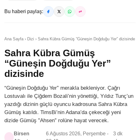
Bu haberi paylaş:
Ana Sayfa › Dizi › Sahra Kübra Gümüş “Güneşin Doğduğu Yer” dizisinde
Sahra Kübra Gümüş
“Güneşin Doğduğu Yer”
dizisinde
“Güneşin Doğduğu Yer” merakla bekleniyor. Çağrı
Lostuvalı ile Çiğdem Bozali’nin yönettiği, Yıldız Tunç’un
yazdığı dizinin güçlü oyuncu kadrosuna Sahra Kübra
Gümüş katıldı. TimsBi’nin Adana’da çekeceği yeni
dizide Gümüş ”Ahsen” rolüne hayat verecek.
Birsen
6 Ağustos 2026, Perşembe -
3 dk