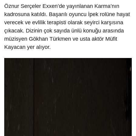
Öznur Serçeler Exxen’de yayınlanan Karma’nın
kadrosuna katıldı. Başarılı oyuncu İpek rolüne hayat
verecek ve evlilik terapisti olarak seyirci karşısına
çıkacak. Dizinin çok sayıda ünlü konuğu arasında
müzisyen Gökhan Türkmen ve usta aktör Müfit
Kayacan yer alıyor.