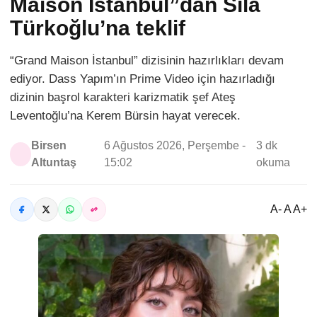
Maison İstanbul”dan Sıla
Türkoğlu’na teklif
“Grand Maison İstanbul” dizisinin hazırlıkları devam
ediyor. Dass Yapım’ın Prime Video için hazırladığı
dizinin başrol karakteri karizmatik şef Ateş
Leventoğlu’na Kerem Bürsin hayat verecek.
Birsen
6 Ağustos 2026, Perşembe -
3 dk
Altuntaş
15:02
okuma
A- A A+