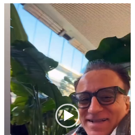
Video
oynatıcı