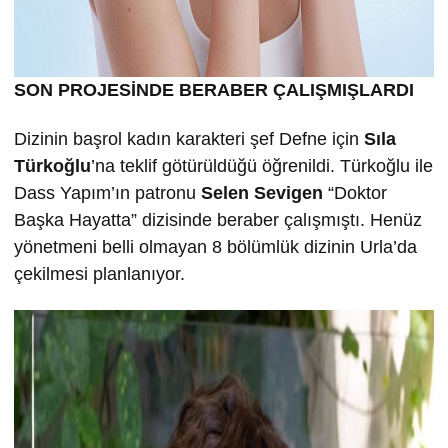
SON PROJESİNDE BERABER ÇALIŞMIŞLARDI
Dizinin başrol kadın karakteri şef Defne için
Sıla
Türkoğlu
’na teklif götürüldüğü öğrenildi. Türkoğlu ile
Dass Yapım’ın patronu
Selen Sevigen
“Doktor
Başka Hayatta” dizisinde beraber çalışmıştı. Henüz
yönetmeni belli olmayan 8 bölümlük dizinin Urla’da
çekilmesi planlanıyor.