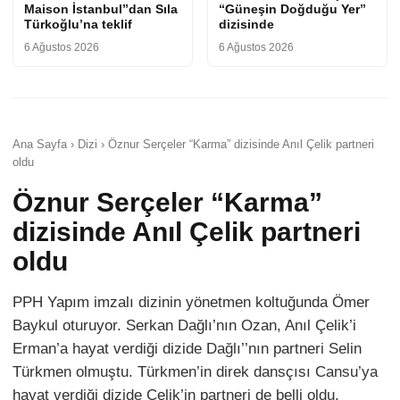
Maison İstanbul”dan Sıla
“Güneşin Doğduğu Yer”
Türkoğlu’na teklif
dizisinde
6 Ağustos 2026
6 Ağustos 2026
Ana Sayfa › Dizi › Öznur Serçeler “Karma” dizisinde Anıl Çelik partneri
oldu
Öznur Serçeler “Karma”
dizisinde Anıl Çelik partneri
oldu
PPH Yapım imzalı dizinin yönetmen koltuğunda Ömer
Baykul oturuyor. Serkan Dağlı’nın Ozan, Anıl Çelik’i
Erman’a hayat verdiği dizide Dağlı’’nın partneri Selin
Türkmen olmuştu. Türkmen’in direk dansçısı Cansu’ya
hayat verdiği dizide Çelik’in partneri de belli oldu.