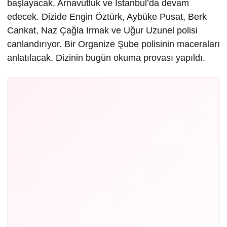
başlayacak, Arnavutluk ve İstanbul’da devam
edecek. Dizide Engin Öztürk, Aybüke Pusat, Berk
Cankat, Naz Çağla Irmak ve Uğur Uzunel polisi
canlandırıyor. Bir Organize Şube polisinin maceraları
anlatılacak. Dizinin bugün okuma provası yapıldı.