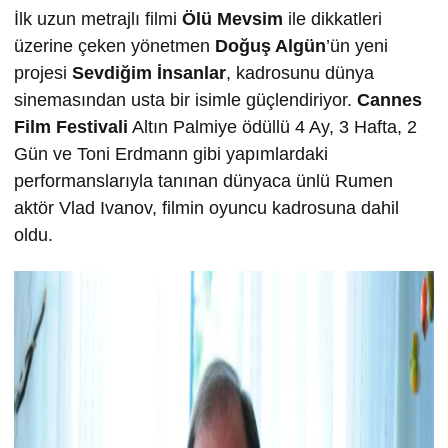
İlk uzun metrajlı filmi
Ölü Mevsim
ile dikkatleri
üzerine çeken yönetmen
Doğuş Algün
’ün yeni
projesi
Sevdiğim İnsanlar
, kadrosunu dünya
sinemasından usta bir isimle güçlendiriyor.
Cannes
Film Festivali
Altın Palmiye ödüllü 4 Ay, 3 Hafta, 2
Gün ve Toni Erdmann gibi yapımlardaki
performanslarıyla tanınan dünyaca ünlü Rumen
aktör Vlad Ivanov, filmin oyuncu kadrosuna dahil
oldu.