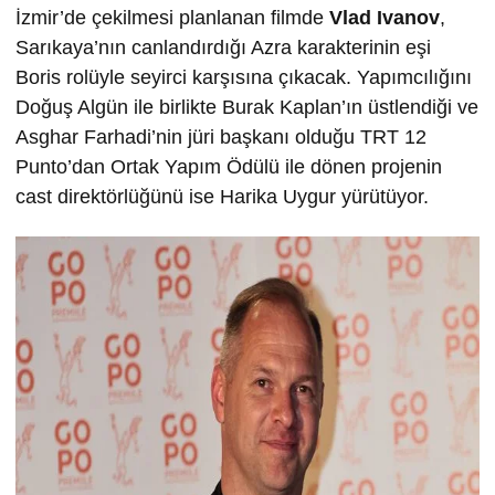
İzmir’de çekilmesi planlanan filmde
Vlad Ivanov
,
Sarıkaya’nın canlandırdığı Azra karakterinin eşi
Boris rolüyle seyirci karşısına çıkacak. Yapımcılığını
Doğuş Algün ile birlikte Burak Kaplan’ın üstlendiği ve
Asghar Farhadi’nin jüri başkanı olduğu TRT 12
Punto’dan Ortak Yapım Ödülü ile dönen projenin
cast direktörlüğünü ise Harika Uygur yürütüyor.