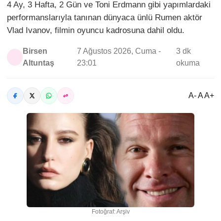
4 Ay, 3 Hafta, 2 Gün ve Toni Erdmann gibi yapımlardaki
performanslarıyla tanınan dünyaca ünlü Rumen aktör
Vlad Ivanov, filmin oyuncu kadrosuna dahil oldu.
Birsen
7 Ağustos 2026, Cuma -
3 dk
Altuntaş
23:01
okuma
A- A A+
Fotoğraf: Arşiv