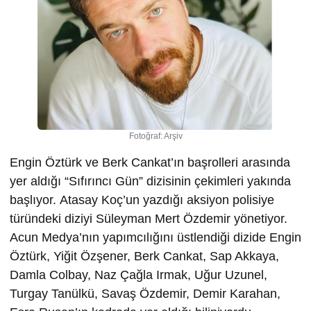
Fotoğraf: Arşiv
Engin Öztürk ve Berk Cankat’ın başrolleri arasında
yer aldığı “Sıfırıncı Gün” dizisinin çekimleri yakında
başlıyor. Atasay Koç’un yazdığı aksiyon polisiye
türündeki diziyi Süleyman Mert Özdemir yönetiyor.
Acun Medya’nın yapımcılığını üstlendiği dizide Engin
Öztürk, Yiğit Özşener, Berk Cankat, Sap Akkaya,
Damla Colbay, Naz Çağla Irmak, Uğur Uzunel,
Turgay Tanülkü, Savaş Özdemir, Demir Karahan,