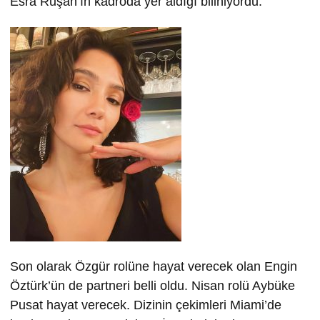
Esra Ruşan’ın kadroda yer aldığı biliniyordu.
Son olarak Özgür rolüne hayat verecek olan Engin
Öztürk’ün de partneri belli oldu. Nisan rolü Aybüke
Pusat hayat verecek. Dizinin çekimleri Miami’de