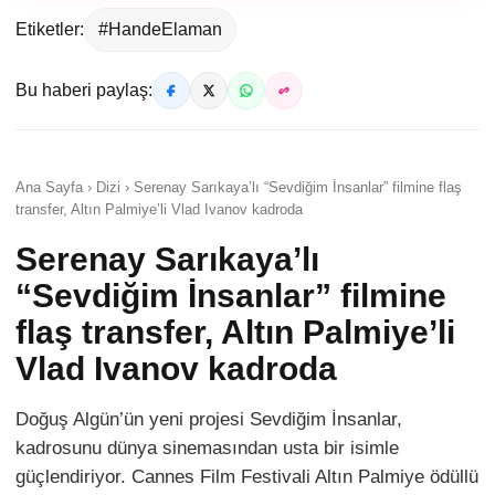
Etiketler:
#HandeElaman
Bu haberi paylaş:
Ana Sayfa › Dizi › Serenay Sarıkaya’lı “Sevdiğim İnsanlar” filmine flaş
transfer, Altın Palmiye’li Vlad Ivanov kadroda
Serenay Sarıkaya’lı
“Sevdiğim İnsanlar” filmine
flaş transfer, Altın Palmiye’li
Vlad Ivanov kadroda
Doğuş Algün’ün yeni projesi Sevdiğim İnsanlar,
kadrosunu dünya sinemasından usta bir isimle
güçlendiriyor. Cannes Film Festivali Altın Palmiye ödüllü