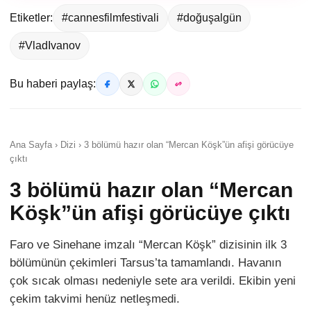
Etiketler:
#cannesfilmfestivali
#doğuşalgün
#VladIvanov
Bu haberi paylaş:
Ana Sayfa › Dizi › 3 bölümü hazır olan “Mercan Köşk”ün afişi görücüye
çıktı
3 bölümü hazır olan “Mercan
Köşk”ün afişi görücüye çıktı
Faro ve Sinehane imzalı “Mercan Köşk” dizisinin ilk 3
bölümünün çekimleri Tarsus’ta tamamlandı. Havanın
çok sıcak olması nedeniyle sete ara verildi. Ekibin yeni
çekim takvimi henüz netleşmedi.