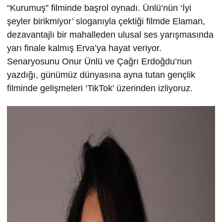
“Kurumuş” filminde başrol oynadı. Ünlü’nün ‘İyi
şeyler birikmiyor’ sloganıyla çektiği filmde Elaman,
dezavantajlı bir mahalleden ulusal ses yarışmasında
yarı finale kalmış Erva’ya hayat veriyor.
Senaryosunu Onur Ünlü ve Çağrı Erdoğdu’nun
yazdığı, günümüz dünyasına ayna tutan gençlik
filminde gelişmeleri ‘TikTok’ üzerinden izliyoruz.