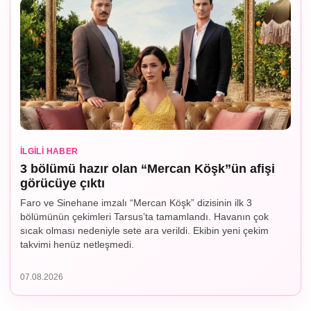
İLGILI HABER
3 bölümü hazır olan “Mercan Köşk”ün afişi
görücüye çıktı
Faro ve Sinehane imzalı “Mercan Köşk” dizisinin ilk 3
bölümünün çekimleri Tarsus’ta tamamlandı. Havanın çok
sıcak olması nedeniyle sete ara verildi. Ekibin yeni çekim
takvimi henüz netleşmedi.
07.08.2026