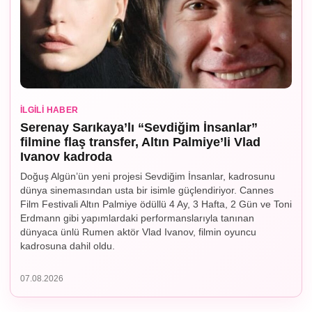
İLGILI HABER
Serenay Sarıkaya’lı “Sevdiğim İnsanlar”
filmine flaş transfer, Altın Palmiye’li Vlad
Ivanov kadroda
Doğuş Algün’ün yeni projesi Sevdiğim İnsanlar, kadrosunu
dünya sinemasından usta bir isimle güçlendiriyor. Cannes
Film Festivali Altın Palmiye ödüllü 4 Ay, 3 Hafta, 2 Gün ve Toni
Erdmann gibi yapımlardaki performanslarıyla tanınan
dünyaca ünlü Rumen aktör Vlad Ivanov, filmin oyuncu
kadrosuna dahil oldu.
07.08.2026