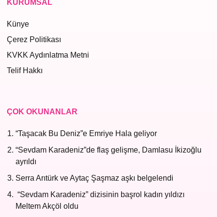
KURUMSAL
Künye
Çerez Politikası
KVKK Aydınlatma Metni
Telif Hakkı
ÇOK OKUNANLAR
“Taşacak Bu Deniz”e Emriye Hala geliyor
“Sevdam Karadeniz”de flaş gelişme, Damlasu İkizoğlu
ayrıldı
Serra Arıtürk ve Aytaç Şaşmaz aşkı belgelendi
“Sevdam Karadeniz” dizisinin başrol kadın yıldızı
Meltem Akçöl oldu