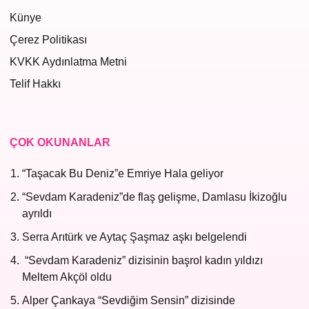
Künye
Çerez Politikası
KVKK Aydınlatma Metni
Telif Hakkı
ÇOK OKUNANLAR
“Taşacak Bu Deniz”e Emriye Hala geliyor
“Sevdam Karadeniz”de flaş gelişme, Damlasu İkizoğlu
ayrıldı
Serra Arıtürk ve Aytaç Şaşmaz aşkı belgelendi
“Sevdam Karadeniz” dizisinin başrol kadın yıldızı
Meltem Akçöl oldu
Alper Çankaya “Sevdiğim Sensin” dizisinde