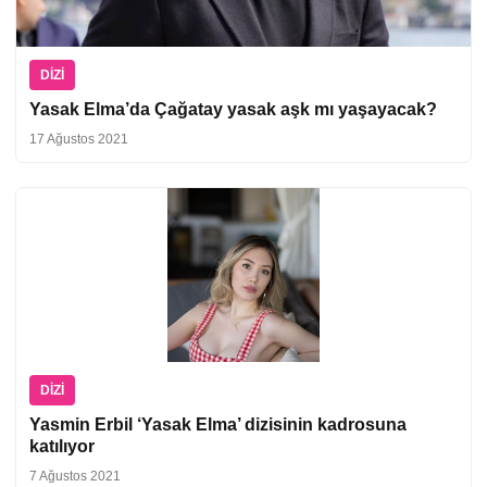
DIZI
Yasak Elma’da Çağatay yasak aşk mı yaşayacak?
17 Ağustos 2021
DIZI
Yasmin Erbil ‘Yasak Elma’ dizisinin kadrosuna
katılıyor
7 Ağustos 2021