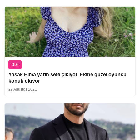
DIZI
Yasak Elma yarın sete çıkıyor. Ekibe güzel oyuncu
konuk oluyor
29 Ağustos 2021