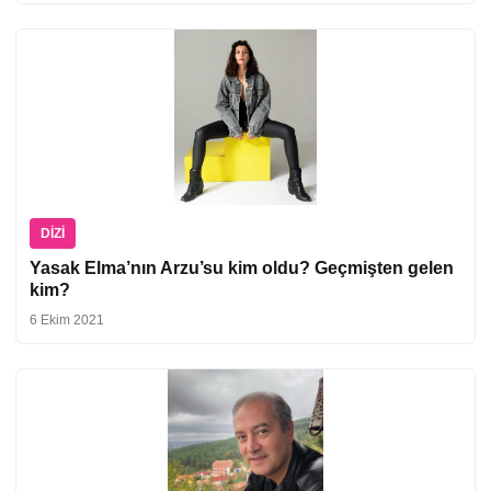
DIZI
Yasak Elma’nın Arzu’su kim oldu? Geçmişten gelen
kim?
6 Ekim 2021