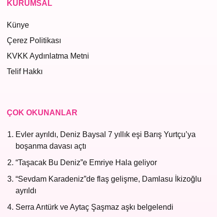
KURUMSAL
Künye
Çerez Politikası
KVKK Aydınlatma Metni
Telif Hakkı
ÇOK OKUNANLAR
Evler ayrıldı, Deniz Baysal 7 yıllık eşi Barış Yurtçu’ya
boşanma davası açtı
“Taşacak Bu Deniz”e Emriye Hala geliyor
“Sevdam Karadeniz”de flaş gelişme, Damlasu İkizoğlu
ayrıldı
Serra Arıtürk ve Aytaç Şaşmaz aşkı belgelendi