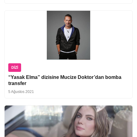
DIZI
“Yasak Elma” dizisine Mucize Doktor’dan bomba
transfer
5 Ağustos 2021