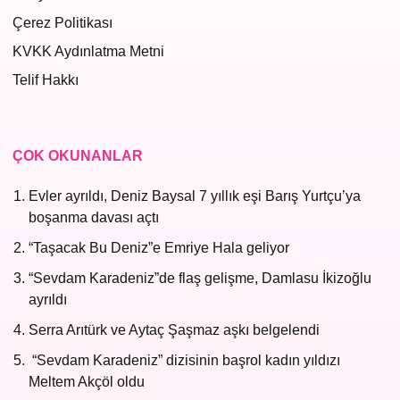
Çerez Politikası
KVKK Aydınlatma Metni
Telif Hakkı
ÇOK OKUNANLAR
Evler ayrıldı, Deniz Baysal 7 yıllık eşi Barış Yurtçu’ya
boşanma davası açtı
“Taşacak Bu Deniz”e Emriye Hala geliyor
“Sevdam Karadeniz”de flaş gelişme, Damlasu İkizoğlu
ayrıldı
Serra Arıtürk ve Aytaç Şaşmaz aşkı belgelendi
“Sevdam Karadeniz” dizisinin başrol kadın yıldızı
Meltem Akçöl oldu