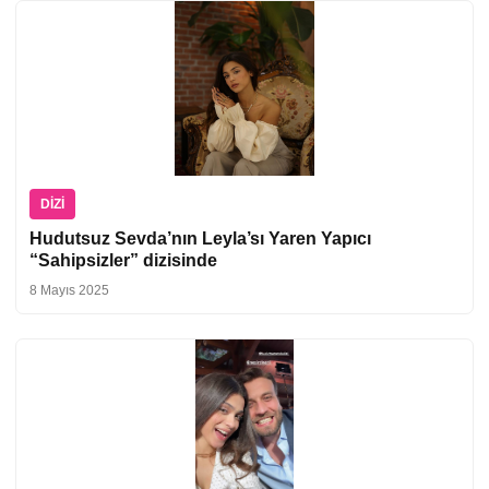
DIZI
Hudutsuz Sevda’nın Leyla’sı Yaren Yapıcı
“Sahipsizler” dizisinde
8 Mayıs 2025