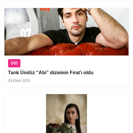
DIZI
Tarık Ündüz “Abi” dizisinin Fırat’ı oldu
29 Ekim 2025