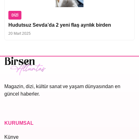
DIZI
Hudutsuz Sevda’da 2 yeni flaş ayrılık birden
20 Mart 2025
Magazin, dizi, kültür sanat ve yaşam dünyasından en
güncel haberler.
KURUMSAL
Künye