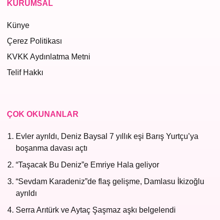
KURUMSAL
Künye
Çerez Politikası
KVKK Aydınlatma Metni
Telif Hakkı
ÇOK OKUNANLAR
Evler ayrıldı, Deniz Baysal 7 yıllık eşi Barış Yurtçu’ya
boşanma davası açtı
“Taşacak Bu Deniz”e Emriye Hala geliyor
“Sevdam Karadeniz”de flaş gelişme, Damlasu İkizoğlu
ayrıldı
Serra Arıtürk ve Aytaç Şaşmaz aşkı belgelendi