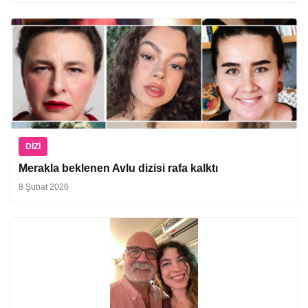
DIZI
Merakla beklenen Avlu dizisi rafa kalktı
8 Şubat 2026