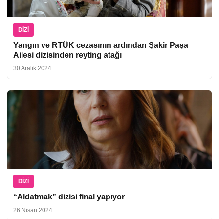
DIZI
Yangın ve RTÜK cezasının ardından Şakir Paşa
Ailesi dizisinden reyting atağı
30 Aralık 2024
DIZI
“Aldatmak” dizisi final yapıyor
26 Nisan 2024