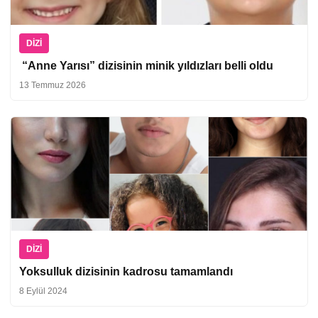
DIZI
“Anne Yarısı” dizisinin minik yıldızları belli oldu
13 Temmuz 2026
DIZI
Yoksulluk dizisinin kadrosu tamamlandı
8 Eylül 2024