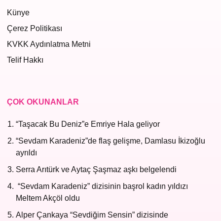
Künye
Çerez Politikası
KVKK Aydınlatma Metni
Telif Hakkı
ÇOK OKUNANLAR
“Taşacak Bu Deniz”e Emriye Hala geliyor
“Sevdam Karadeniz”de flaş gelişme, Damlasu İkizoğlu
ayrıldı
Serra Arıtürk ve Aytaç Şaşmaz aşkı belgelendi
“Sevdam Karadeniz” dizisinin başrol kadın yıldızı
Meltem Akçöl oldu
Alper Çankaya “Sevdiğim Sensin” dizisinde