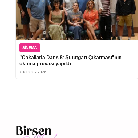
SINEMA
"Çakallarla Dans 8: Şututgart Çıkarması"nın
okuma provası yapıldı
7 Temmuz 2026