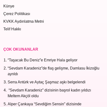
Künye
Çerez Politikası
KVKK Aydınlatma Metni
Telif Hakkı
ÇOK OKUNANLAR
“Taşacak Bu Deniz”e Emriye Hala geliyor
“Sevdam Karadeniz”de flaş gelişme, Damlasu İkizoğlu
ayrıldı
Serra Arıtürk ve Aytaç Şaşmaz aşkı belgelendi
“Sevdam Karadeniz” dizisinin başrol kadın yıldızı
Meltem Akçöl oldu
Alper Çankaya “Sevdiğim Sensin” dizisinde