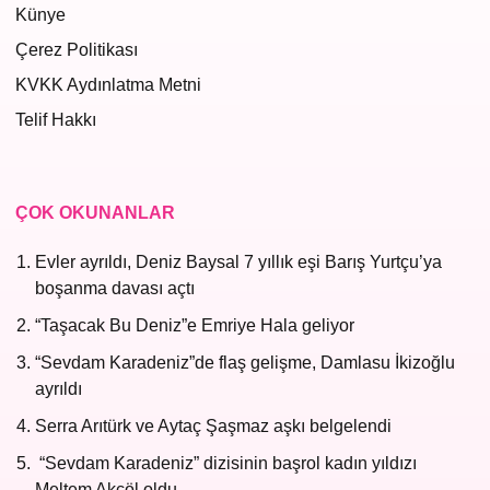
Künye
Çerez Politikası
KVKK Aydınlatma Metni
Telif Hakkı
ÇOK OKUNANLAR
Evler ayrıldı, Deniz Baysal 7 yıllık eşi Barış Yurtçu’ya
boşanma davası açtı
“Taşacak Bu Deniz”e Emriye Hala geliyor
“Sevdam Karadeniz”de flaş gelişme, Damlasu İkizoğlu
ayrıldı
Serra Arıtürk ve Aytaç Şaşmaz aşkı belgelendi
“Sevdam Karadeniz” dizisinin başrol kadın yıldızı
Meltem Akçöl oldu