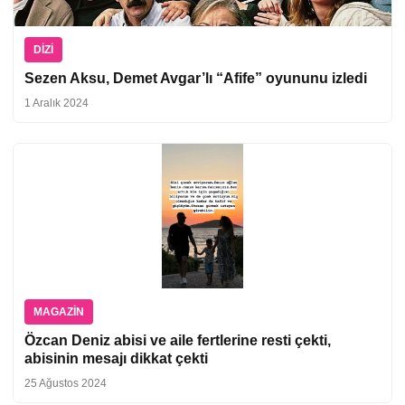
DIZI
Sezen Aksu, Demet Avgar’lı “Afife” oyununu izledi
1 Aralık 2024
MAGAZIN
Özcan Deniz abisi ve aile fertlerine resti çekti,
abisinin mesajı dikkat çekti
25 Ağustos 2024