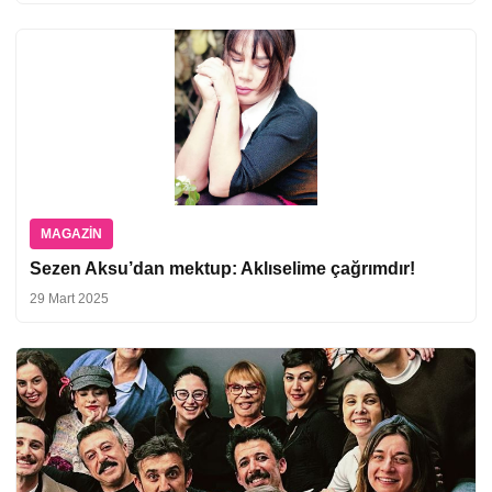
MAGAZIN
Sezen Aksu’dan mektup: Aklıselime çağrımdır!
29 Mart 2025