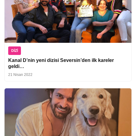
DIZI
Kanal D’nin yeni dizisi Seversin’den ilk kareler
geldi…
21 Nisan 2022