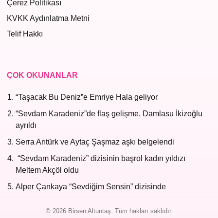
Çerez Politikası
KVKK Aydınlatma Metni
Telif Hakkı
ÇOK OKUNANLAR
“Taşacak Bu Deniz”e Emriye Hala geliyor
“Sevdam Karadeniz”de flaş gelişme, Damlasu İkizoğlu
ayrıldı
Serra Arıtürk ve Aytaç Şaşmaz aşkı belgelendi
“Sevdam Karadeniz” dizisinin başrol kadın yıldızı
Meltem Akçöl oldu
Alper Çankaya “Sevdiğim Sensin” dizisinde
© 2026 Birsen Altuntaş. Tüm hakları saklıdır.