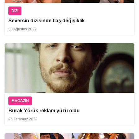
DIZI
Seversin dizisinde flaş değişiklik
30 Ağustos 2022
MAGAZIN
Burak Yörük reklam yüzü oldu
25 Temmuz 2022