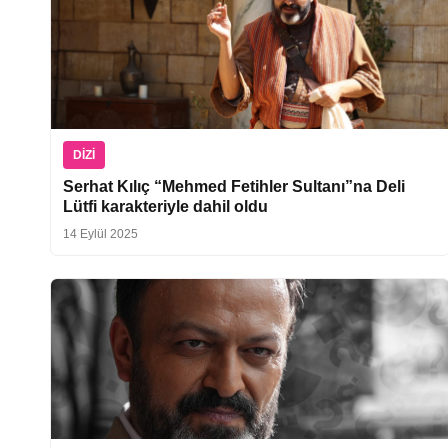
DIZI
Serhat Kılıç “Mehmed Fetihler Sultanı”na Deli
Lütfi karakteriyle dahil oldu
14 Eylül 2025