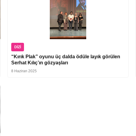
DIZI
“Kırık Plak” oyunu üç dalda ödüle layık görülen
Serhat Kılıç’ın gözyaşları
8 Haziran 2025