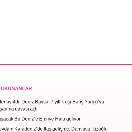
 OKUNANLAR
ler ayrıldı, Deniz Baysal 7 yıllık eşi Barış Yurtçu’ya
şanma davası açtı
aşacak Bu Deniz”e Emriye Hala geliyor
evdam Karadeniz”de flaş gelişme, Damlasu İkizoğlu