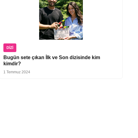
DIZI
Bugün sete çıkan İlk ve Son dizisinde kim
kimdir?
1 Temmuz 2024