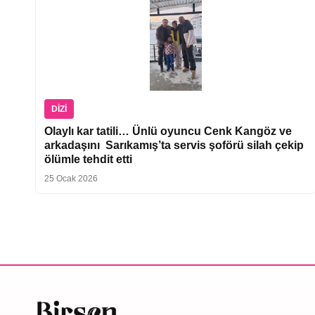
DIZI
Olaylı kar tatili… Ünlü oyuncu Cenk Kangöz ve
arkadaşını Sarıkamış’ta servis şoförü silah çekip
ölümle tehdit etti
25 Ocak 2026