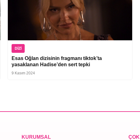
DIZI
Esas Oğlan dizisinin fragmanı tiktok’ta
yasaklanan Hadise’den sert tepki
9 Kasım 2024
KURUMSAL
ÇOK