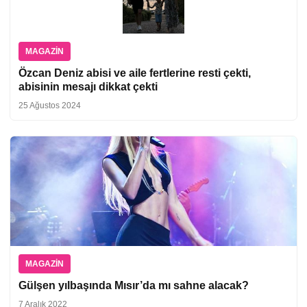
MAGAZIN
Özcan Deniz abisi ve aile fertlerine resti çekti,
abisinin mesajı dikkat çekti
25 Ağustos 2024
MAGAZIN
Gülşen yılbaşında Mısır’da mı sahne alacak?
7 Aralık 2022