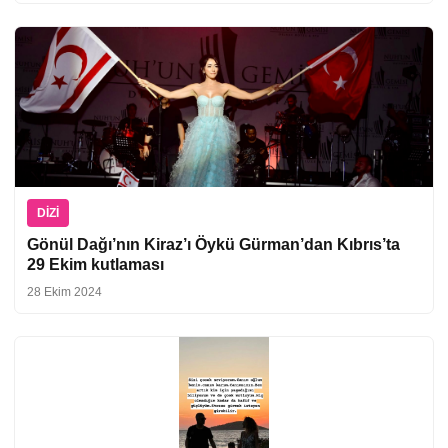
DIZI
Gönül Dağı’nın Kiraz’ı Öykü Gürman’dan Kıbrıs’ta
29 Ekim kutlaması
28 Ekim 2024