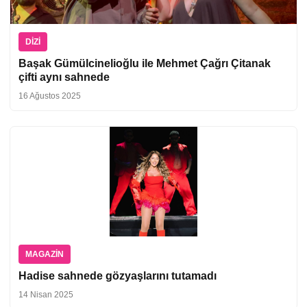
DIZI
Başak Gümülcinelioğlu ile Mehmet Çağrı Çitanak
çifti aynı sahnede
16 Ağustos 2025
MAGAZIN
Hadise sahnede gözyaşlarını tutamadı
14 Nisan 2025