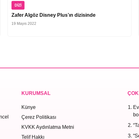
DIZI
Zafer Algöz Disney Plus’ın dizisinde
19 Mayıs 2022
KURUMSAL
ÇOK
Künye
Ev
bo
ncel
Çerez Politikası
“T
KVKK Aydınlatma Metni
“S
Telif Hakkı