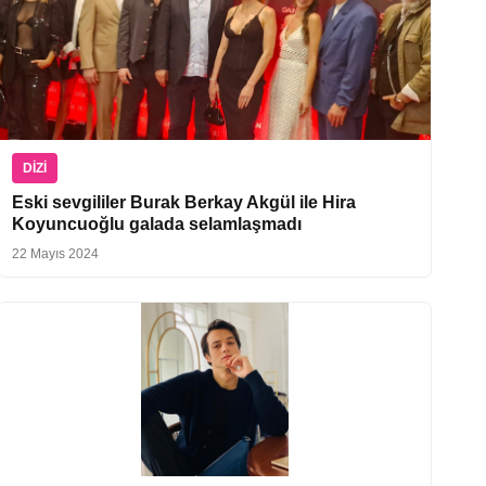
DIZI
Eski sevgililer Burak Berkay Akgül ile Hira
Koyuncuoğlu galada selamlaşmadı
22 Mayıs 2024