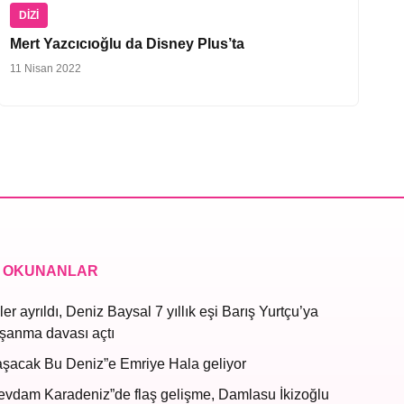
DIZI
Mert Yazcıcıoğlu da Disney Plus’ta
11 Nisan 2022
 OKUNANLAR
ler ayrıldı, Deniz Baysal 7 yıllık eşi Barış Yurtçu’ya
şanma davası açtı
aşacak Bu Deniz”e Emriye Hala geliyor
evdam Karadeniz”de flaş gelişme, Damlasu İkizoğlu