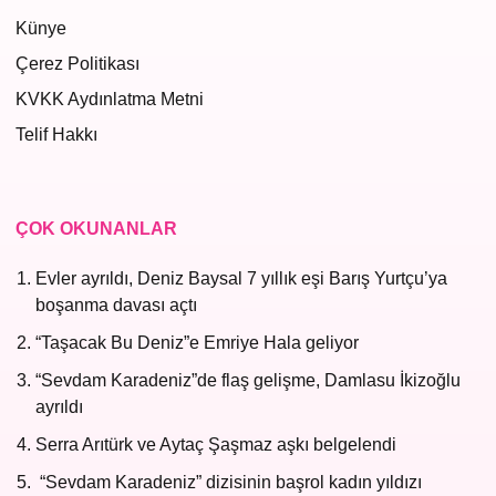
Künye
Çerez Politikası
KVKK Aydınlatma Metni
Telif Hakkı
ÇOK OKUNANLAR
Evler ayrıldı, Deniz Baysal 7 yıllık eşi Barış Yurtçu’ya
boşanma davası açtı
“Taşacak Bu Deniz”e Emriye Hala geliyor
“Sevdam Karadeniz”de flaş gelişme, Damlasu İkizoğlu
ayrıldı
Serra Arıtürk ve Aytaç Şaşmaz aşkı belgelendi
“Sevdam Karadeniz” dizisinin başrol kadın yıldızı