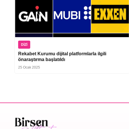
DIZI
Rekabet Kurumu dijital platformlarla ilgili
önaraştırma başlatıldı
25 Ocak 2025