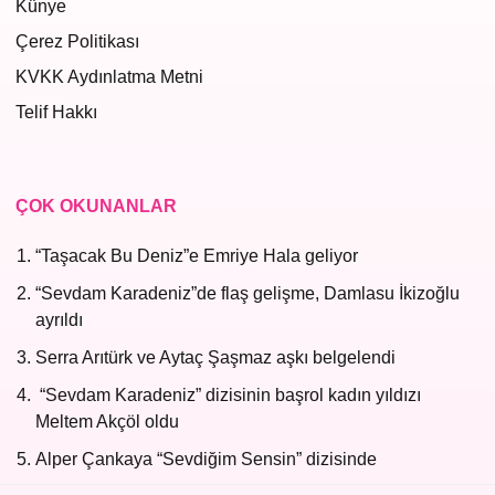
Künye
Çerez Politikası
KVKK Aydınlatma Metni
Telif Hakkı
ÇOK OKUNANLAR
“Taşacak Bu Deniz”e Emriye Hala geliyor
“Sevdam Karadeniz”de flaş gelişme, Damlasu İkizoğlu
ayrıldı
Serra Arıtürk ve Aytaç Şaşmaz aşkı belgelendi
“Sevdam Karadeniz” dizisinin başrol kadın yıldızı
Meltem Akçöl oldu
Alper Çankaya “Sevdiğim Sensin” dizisinde