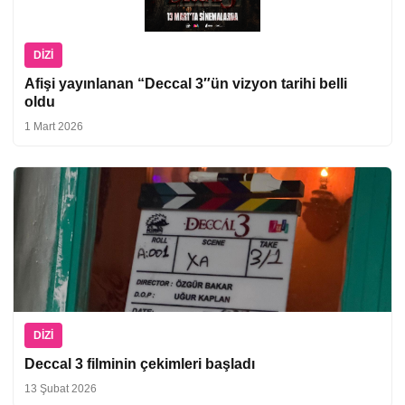
DIZI
Afişi yayınlanan “Deccal 3″ün vizyon tarihi belli
oldu
1 Mart 2026
DIZI
Deccal 3 filminin çekimleri başladı
13 Şubat 2026