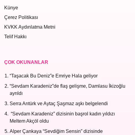
Künye
Çerez Politikası
KVKK Aydınlatma Metni
Telif Hakkı
ÇOK OKUNANLAR
“Taşacak Bu Deniz”e Emriye Hala geliyor
“Sevdam Karadeniz”de flaş gelişme, Damlasu İkizoğlu
ayrıldı
Serra Arıtürk ve Aytaç Şaşmaz aşkı belgelendi
“Sevdam Karadeniz” dizisinin başrol kadın yıldızı
Meltem Akçöl oldu
Alper Çankaya “Sevdiğim Sensin” dizisinde