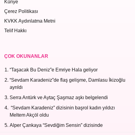
Künye
Çerez Politikası
KVKK Aydınlatma Metni
Telif Hakkı
ÇOK OKUNANLAR
“Taşacak Bu Deniz”e Emriye Hala geliyor
“Sevdam Karadeniz”de flaş gelişme, Damlasu İkizoğlu
ayrıldı
Serra Arıtürk ve Aytaç Şaşmaz aşkı belgelendi
“Sevdam Karadeniz” dizisinin başrol kadın yıldızı
Meltem Akçöl oldu
Alper Çankaya “Sevdiğim Sensin” dizisinde