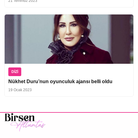
21 Temmuz 2023
DIZI
Nükhet Duru’nun oyunculuk ajansı belli oldu
19 Ocak 2023