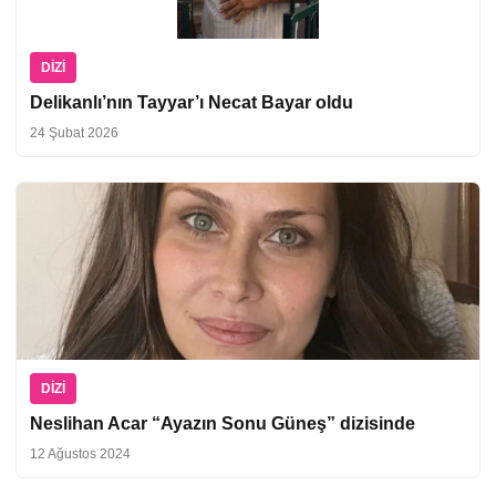
DIZI
Delikanlı’nın Tayyar’ı Necat Bayar oldu
24 Şubat 2026
DIZI
Neslihan Acar “Ayazın Sonu Güneş” dizisinde
12 Ağustos 2024